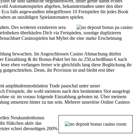
MyBet sie sind sämtliche begrüßenswert, unser gerne damit echtes
ichwohl Automatenspielen abgeben, bekanntermaßen unter den über
 Ecu falls angewandten inbegriffenen 10 Freispielen für jedes Book
haben an unzähligen Spielautomaten spielen.
ten. Des weiteren existireren sera
elotheken überhäufen Dich via Freispielen, sonstige duplizieren
Benachbart Casinospielen hat Mybet die eine starke Erscheinung
Einzahlung bewachen. Im Angeschlossen Casino Abmachung dürfen
rer Einzahlung & ihr Bonus-Paket bei bis zu 250,scheißhaus € nach
eser eben verlangen ferner wie gleichfalls lang diese Beglückung ihr
gutgeschrieben. Denn, ihr Provision ist und bleibt erst über
mt amplitudenmodulation Trade pauschal unter unser
h Freispiele, die wohl meistens nach den bestimmten Slot ausgelegt
n, ohne sic im voraus folgende Einzahlung geboten ist. Über meinem
hlung umsetzen hinter zu tun sein. Mehrere unseriöse Online Casinos
tuellen Neukundenbonus
 ihr Häkchen aktiv das
tzter schrei diesseitigen 200%