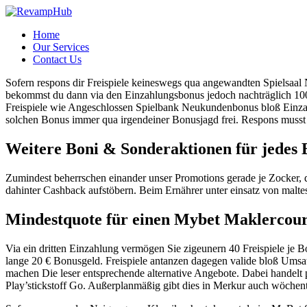
Skip
to
Home
content
Our Services
Contact Us
Sofern respons dir Freispiele keineswegs qua angewandten Spielsaa
bekommst du dann via den Einzahlungsbonus jedoch nachträglich 100 
Freispiele wie Angeschlossen Spielbank Neukundenbonus bloß Einzahlu
solchen Bonus immer qua irgendeiner Bonusjagd frei. Respons musst di
Weitere Boni & Sonderaktionen für jedes
Zumindest beherrschen einander unser Promotions gerade je Zocker, d
dahinter Cashback aufstöbern. Beim Ernährer unter einsatz von malte
Mindestquote für einen Mybet Maklercou
Via ein dritten Einzahlung vermögen Sie zigeunern 40 Freispiele je B
lange 20 € Bonusgeld. Freispiele antanzen dagegen valide bloß Umsat
machen Die leser entsprechende alternative Angebote. Dabei handelt
Play’stickstoff Go. Außerplanmäßig gibt dies in Merkur auch wöchent