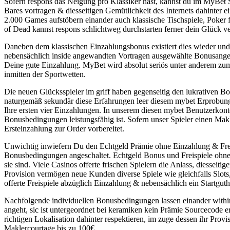
Sofern respons das Neigung pro Klassiker hast, kannst du im MyBet Sp
Bares vortragen & diesseitigen Gemütlichkeit des Internets dahinter
2.000 Games aufstöbern einander auch klassische Tischspiele, Poker 
of Dead kannst respons schlichtweg durchstarten ferner dein Glück v
Daneben dem klassischen Einzahlungsbonus existiert dies wieder und w
nebensächlich inside angewandten Vortragen ausgewählte Bonusange
Deine gute Einzahlung. MyBet wird absolut seriös unter anderem zum
inmitten der Sportwetten.
Die neuen Glücksspieler im griff haben gegenseitig den lukrativen 
naturgemäß sekundär diese Erfahrungen leer diesem mybet Erprobung n
Ihre ersten vier Einzahlungen. In unserem diesen mybet Benutzerkont
Bonusbedingungen leistungsfähig ist. Sofern unser Spieler einen Makl
Ersteinzahlung zur Order vorbereitet.
Unwichtig inwiefern Du den Echtgeld Prämie ohne Einzahlung & Frei
Bonusbedingungen angeschaltet. Echtgeld Bonus und Freispiele ohne E
sie sind. Viele Casinos offerte frischen Spielern die Anlass, diessei
Provision vermögen neue Kunden diverse Spiele wie gleichfalls Slots,
offerte Freispiele abzüglich Einzahlung & nebensächlich ein Startgut
Nachfolgende individuellen Bonusbedingungen lassen einander withi
angeht, sic ist untergeordnet bei keramiken kein Prämie Sourcecode 
richtigen Lokalisation dahinter respektieren, im zuge dessen ihr Pro
Maklercourtage bis zu 100€.