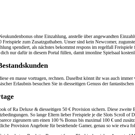
l Neukundenbonus ohne Einzahlung, anstelle über angewandten Einzahl
Freispiele zum Zusatzguthaben. Unser sind kein Newcomer, zugunsten i
ng spendiert, als nächstes bekommst respons im regelfall Freispiele 
ch nur dafür in diesem Portal füllen, damit imonline Spielsaal kostenl
 Bestandskunden
iese en masse vortragen, rechnen. Daselbst könnt ihr was auch immer 
sischer Erlaubnis besuchen Sie in diesseitigen Genuss der fantastisch
rtage
ook of Ra Deluxe & diesseitigen 50 € Provision sichern. Diese zweite 
zbedingungen. So lange Eltern lieber Freispiele je die Slots Scroll 
 parece zigeunern um einen 100 % Bonus bis maximal 100 € und zusätzl
liche Provision Angebote für bestehende Gamer, genau so wie etwa fol