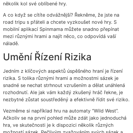
několik kol své oblíbené hry.
A co když se cítíte odvážnější? Řekněme, že jste na
road tripu s přáteli a chcete vyzkoušet nové hry. S
mobilní aplikací Spinmama můžete snadno přepínat
mezi různými hrami a najít něco, co odpovídá vaší
náladě.
Umění Řízení Rizika
Jedním z klíčových aspektů úspěšného hraní je řízení
rizika. S tolika různými hrami a možnostmi sázek je
snadné se nechat strhnout vzrušením a dělat unáhlená
rozhodnutí. Ale jak vám každý zkušený hráč řekne, je
nezbytné zůstat soustředěný a efektivně řídit své riziko.
Vezměme si například hru na automaty “Wild West”.
Ačkoliv se na první pohled může zdát jako jednoduchá
hra, ve skutečnosti je k dispozici několik různých
možností sázek. Pečlivým zvažováním svých sázek a