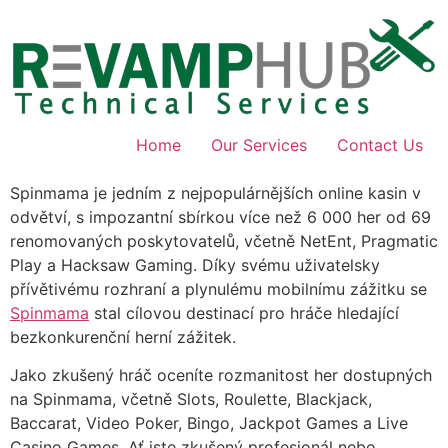
Skip
to
content
Home
Our Services
Contact Us
Spinmama je jedním z nejpopulárnějších online kasin v
odvětví, s impozantní sbírkou více než 6 000 her od 69
renomovaných poskytovatelů, včetně NetEnt, Pragmatic
Play a Hacksaw Gaming. Díky svému uživatelsky
přívětivému rozhraní a plynulému mobilnímu zážitku se
Spinmama
stal cílovou destinací pro hráče hledající
bezkonkurenční herní zážitek.
Jako zkušený hráč oceníte rozmanitost her dostupných
na Spinmama, včetně Slots, Roulette, Blackjack,
Baccarat, Video Poker, Bingo, Jackpot Games a Live
Casino Games. Ať jste zkušený profesionál nebo