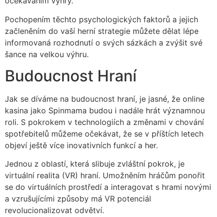
očekáváním výhry.
Pochopením těchto psychologických faktorů a jejich
začleněním do vaší herní strategie můžete dělat lépe
informovaná rozhodnutí o svých sázkách a zvýšit své
šance na velkou výhru.
Budoucnost Hraní
Jak se díváme na budoucnost hraní, je jasné, že online
kasina jako Spinmama budou i nadále hrát významnou
roli. S pokrokem v technologiích a změnami v chování
spotřebitelů můžeme očekávat, že se v příštích letech
objeví ještě více inovativních funkcí a her.
Jednou z oblastí, která slibuje zvláštní pokrok, je
virtuální realita (VR) hraní. Umožněním hráčům ponořit
se do virtuálních prostředí a interagovat s hrami novými
a vzrušujícími způsoby má VR potenciál
revolucionalizovat odvětví.