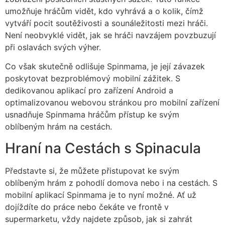
umožňuje hráčům vidět, kdo vyhrává a o kolik, čímž
vytváří pocit soutěživosti a sounáležitosti mezi hráči.
Není neobvyklé vidět, jak se hráči navzájem povzbuzují
při oslavách svých výher.
Co však skutečně odlišuje Spinmama, je její závazek
poskytovat bezproblémový mobilní zážitek. S
dedikovanou aplikací pro zařízení Android a
optimalizovanou webovou stránkou pro mobilní zařízení
usnadňuje Spinmama hráčům přístup ke svým
oblíbeným hrám na cestách.
Hraní na Cestách s Spinacula
Představte si, že můžete přistupovat ke svým
oblíbeným hrám z pohodlí domova nebo i na cestách. S
mobilní aplikací Spinmama je to nyní možné. Ať už
dojíždíte do práce nebo čekáte ve frontě v
supermarketu, vždy najdete způsob, jak si zahrát