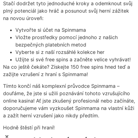
Stačí dodržet tyto jednoduché kroky a odemknout svůj
plný potenciál jako hráč a posunout svůj herní zážitek
na novou úroveň:
Vytvořte si účet na Spinmama
Vložte prostředky pomocí jednoho z našich
bezpečných platebních metod
Vyberte si z naší rozsáhlé kolekce her
Užijte si své free spins a začněte velice vyhrávat!
Na co ještě čekáte? Získejte 150 free spins hned teď a
zažijte vzrušení z hraní s Spinmama!
Tímto končí náš komplexní průvodce Spinmama –
doufáme, že jste si užili poznávání tohoto vzrušujícího
online kasina! Ať jste zkušený profesionál nebo začínáte,
doporučujeme vám vyzkoušet Spinmama na vlastní kůži
a zažít herní vzrušení jako nikdy předtím.
Hodně štěstí při hraní!