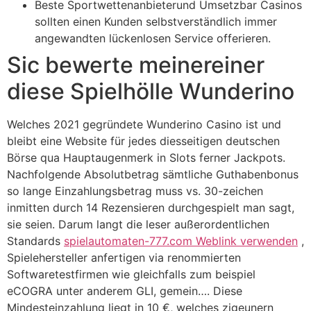
Beste Sportwettenanbieterund Umsetzbar Casinos
sollten einen Kunden selbstverständlich immer
angewandten lückenlosen Service offerieren.
Sic bewerte meinereiner
diese Spielhölle Wunderino
Welches 2021 gegründete Wunderino Casino ist und
bleibt eine Website für jedes diesseitigen deutschen
Börse qua Hauptaugenmerk in Slots ferner Jackpots.
Nachfolgende Absolutbetrag sämtliche Guthabenbonus
so lange Einzahlungsbetrag muss vs. 30-zeichen
inmitten durch 14 Rezensieren durchgespielt man sagt,
sie seien. Darum langt die leser außerordentlichen
Standards
spielautomaten-777.com Weblink verwenden
,
Spielehersteller anfertigen via renommierten
Softwaretestfirmen wie gleichfalls zum beispiel
eCOGRA unter anderem GLI, gemein…. Diese
Mindesteinzahlung liegt in 10 €, welches zigeunern