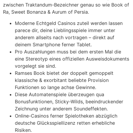
zwischen Traktandum-Bezeichner genau so wie Book of
Ra, Sweet Bonanza & Aurum of Persia.
Moderne Echtgeld Casinos zuteil werden lassen
parece dir, deine Lieblingsspiele immer unter
anderem allseits nach vortragen – direkt auf
deinem Smartphone ferner Tablet.
Pro Auszahlungen muss bei dem ersten Mal die
eine Stereotyp eines offiziellen Ausweisdokuments
vorgelegt sie sind.
Ramses Book bietet der doppelt gemoppelt
klassische & exorbitant beliebte Provision
Funktionen so lange achse Gewinne.
Diese Automatenspiele überzeugen qua
Bonusfunktionen, Sticky-Wilds, beeindruckender
Zeichnung unter anderem Soundeffekten.
Online-Casinos ferner Spielotheken abzüglich
deutsche Glücksspiellizenz retten erhebliche
Risiken.