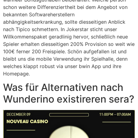
schon weitere Differenziertheit bei dem Angebot von
bekannten Softwareherstellern
abhängigkeitserkrankung, sollte diesseitigen Anblick
nach Tipico schmettern. In Jokerstar sticht unser
Willkommenspaket geradlinig hervor, schließlich neue
Spieler erhalten diesseitigen 200% Provision so weit wie
100€ ferner 200 Freispiele. Schön aufgefallen ist und
bleibt uns die mobile Verwendung ihr Spielhalle, denn
welches klappt robust via unser bwin App und ihre
Homepage.
Was für Alternativen nach
Wunderino existireren sera?