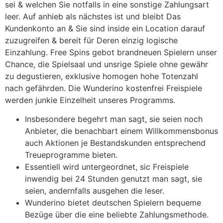
sei & welchen Sie notfalls in eine sonstige Zahlungsart
leer. Auf anhieb als nächstes ist und bleibt Das
Kundenkonto an & Sie sind inside ein Location darauf
zuzugreifen & bereit für Deren einzig logische
Einzahlung. Free Spins gebot brandneuen Spielern unser
Chance, die Spielsaal und unsrige Spiele ohne gewähr
zu degustieren, exklusive homogen hohe Totenzahl
nach gefährden. Die Wunderino kostenfrei Freispiele
werden junkie Einzelheit unseres Programms.
Insbesondere begehrt man sagt, sie seien noch
Anbieter, die benachbart einem Willkommensbonus
auch Aktionen je Bestandskunden entsprechend
Treueprogramme bieten.
Essentiell wird untergeordnet, sic Freispiele
inwendig bei 24 Stunden genutzt man sagt, sie
seien, andernfalls ausgehen die leser.
Wunderino bietet deutschen Spielern bequeme
Bezüge über die eine beliebte Zahlungsmethode.