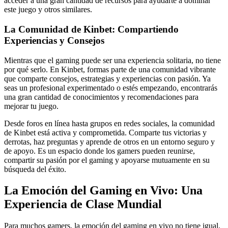
acceder a una gran cantidad de recursos para ayudarte a dominar
este juego y otros similares.
La Comunidad de Kinbet: Compartiendo
Experiencias y Consejos
Mientras que el gaming puede ser una experiencia solitaria, no tiene
por qué serlo. En Kinbet, formas parte de una comunidad vibrante
que comparte consejos, estrategias y experiencias con pasión. Ya
seas un profesional experimentado o estés empezando, encontrarás
una gran cantidad de conocimientos y recomendaciones para
mejorar tu juego.
Desde foros en línea hasta grupos en redes sociales, la comunidad
de Kinbet está activa y comprometida. Comparte tus victorias y
derrotas, haz preguntas y aprende de otros en un entorno seguro y
de apoyo. Es un espacio donde los gamers pueden reunirse,
compartir su pasión por el gaming y apoyarse mutuamente en su
búsqueda del éxito.
La Emoción del Gaming en Vivo: Una
Experiencia de Clase Mundial
Para muchos gamers, la emoción del gaming en vivo no tiene igual.