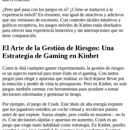
¿Pero qué pasa con los juegos en sí? ¿Cómo se traducen a la
experiencia móvil? En resumen, son igual de atractivos y adictivos
que sus versiones de escritorio. Con controles táctiles intuitivos y
gráficos receptivos, los juegos móviles de Kinbet están diseñados
para ofrecer una experiencia inmersiva y sin interrupciones que no
tiene comparación.
El Arte de la Gestión de Riesgos: Una
Estrategia de Gaming en Kinbet
Como te dirá cualquier gamer experimentado, la gestión de riesgos
es un aspecto esencial para tener éxito en el gaming. Con tantos
juegos para elegir y apuestas que realizar, es fácil dejarse llevar por
la emoción y perder de vista tu presupuesto. Pero en Kinbet, no solo
juegas, también cuentas con herramientas para ayudarte a tomar
decisiones informadas y gestionar tu riesgo.
Por ejemplo, el juego de Crash. Este título de alta energía requiere
que los jugadores estrellen un coche virtual y recolecten puntos
antes de que explote. Suena simple, pero confía en nosotros – no lo
es. Con decisiones rápidas y apuestas en aumento, Crash es un
juego que exige tanto habilidad como estrategia. En Kinbet, puedes