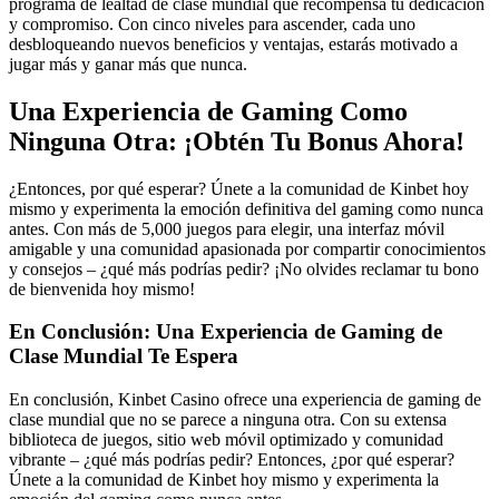
programa de lealtad de clase mundial que recompensa tu dedicación
y compromiso. Con cinco niveles para ascender, cada uno
desbloqueando nuevos beneficios y ventajas, estarás motivado a
jugar más y ganar más que nunca.
Una Experiencia de Gaming Como
Ninguna Otra: ¡Obtén Tu Bonus Ahora!
¿Entonces, por qué esperar? Únete a la comunidad de Kinbet hoy
mismo y experimenta la emoción definitiva del gaming como nunca
antes. Con más de 5,000 juegos para elegir, una interfaz móvil
amigable y una comunidad apasionada por compartir conocimientos
y consejos – ¿qué más podrías pedir? ¡No olvides reclamar tu bono
de bienvenida hoy mismo!
En Conclusión: Una Experiencia de Gaming de
Clase Mundial Te Espera
En conclusión, Kinbet Casino ofrece una experiencia de gaming de
clase mundial que no se parece a ninguna otra. Con su extensa
biblioteca de juegos, sitio web móvil optimizado y comunidad
vibrante – ¿qué más podrías pedir? Entonces, ¿por qué esperar?
Únete a la comunidad de Kinbet hoy mismo y experimenta la