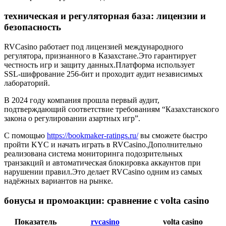
техническая и регуляторная база: лицензии и
безопасность
RVCasino работает под лицензией международного
регулятора, признанного в Казахстане.Это гарантирует
честность игр и защиту данных.Платформа использует
SSL‑шифрование 256‑бит и проходит аудит независимых
лабораторий.
В 2024 году компания прошла первый аудит,
подтверждающий соответствие требованиям “Казахстанского
закона о регулировании азартных игр”.
С помощью
https://bookmaker-ratings.ru/
вы сможете быстро
пройти KYC и начать играть в RVCasino.Дополнительно
реализована система мониторинга подозрительных
транзакций и автоматическая блокировка аккаунтов при
нарушении правил.Это делает RVCasino одним из самых
надёжных вариантов на рынке.
бонусы и промоакции: сравнение с volta casino
Показатель
rvcasino
volta casino