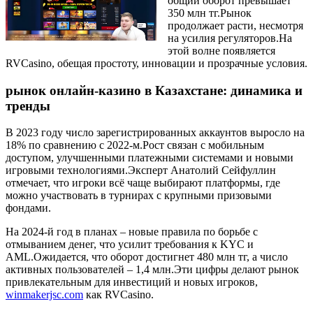
общий оборот превышает
350 млн тг.Рынок
продолжает расти, несмотря
на усилия регуляторов.На
этой волне появляется
RVCasino, обещая простоту, инновации и прозрачные условия.
рынок онлайн‑казино в Казахстане: динамика и
тренды
В 2023 году число зарегистрированных аккаунтов выросло на
18% по сравнению с 2022‑м.Рост связан с мобильным
доступом, улучшенными платежными системами и новыми
игровыми технологиями.Эксперт Анатолий Сейфуллин
отмечает, что игроки всё чаще выбирают платформы, где
можно участвовать в турнирах с крупными призовыми
фондами.
На 2024‑й год в планах – новые правила по борьбе с
отмыванием денег, что усилит требования к KYC и
AML.Ожидается, что оборот достигнет 480 млн тг, а число
активных пользователей – 1,4 млн.Эти цифры делают рынок
привлекательным для инвестиций и новых игроков,
winmakerjsc.com
как RVCasino.