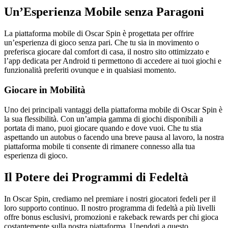
Un’Esperienza Mobile senza Paragoni
La piattaforma mobile di Oscar Spin è progettata per offrire
un’esperienza di gioco senza pari. Che tu sia in movimento o
preferisca giocare dal comfort di casa, il nostro sito ottimizzato e
l’app dedicata per Android ti permettono di accedere ai tuoi giochi e
funzionalità preferiti ovunque e in qualsiasi momento.
Giocare in Mobilità
Uno dei principali vantaggi della piattaforma mobile di Oscar Spin è
la sua flessibilità. Con un’ampia gamma di giochi disponibili a
portata di mano, puoi giocare quando e dove vuoi. Che tu stia
aspettando un autobus o facendo una breve pausa al lavoro, la nostra
piattaforma mobile ti consente di rimanere connesso alla tua
esperienza di gioco.
Il Potere dei Programmi di Fedeltà
In Oscar Spin, crediamo nel premiare i nostri giocatori fedeli per il
loro supporto continuo. Il nostro programma di fedeltà a più livelli
offre bonus esclusivi, promozioni e rakeback rewards per chi gioca
costantemente sulla nostra piattaforma. Unendoti a questo