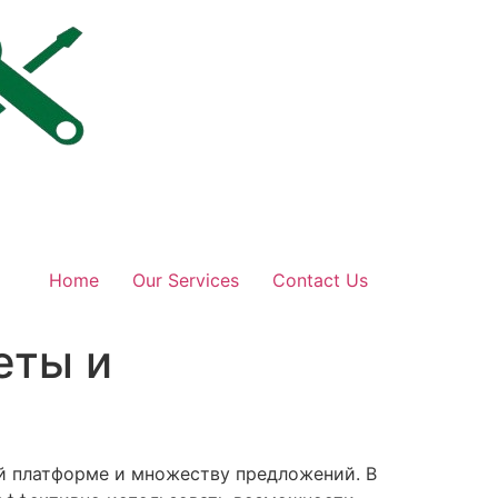
Home
Our Services
Contact Us
еты и
ой платформе и множеству предложений. В