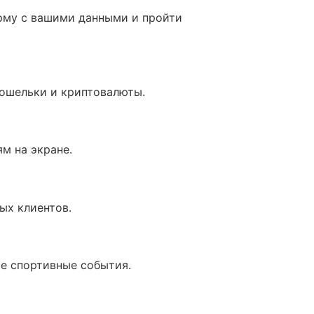
орму с вашими данными и пройти
кошельки и криптовалюты.
м на экране.
ых клиентов.
ые спортивные события.