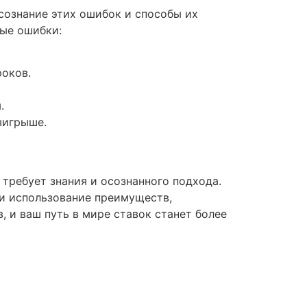
сознание этих ошибок и способы их
ные ошибки:
роков.
.
ыигрыше.
требует знания и осознанного подхода.
 и использование преимуществ,
 и ваш путь в мире ставок станет более