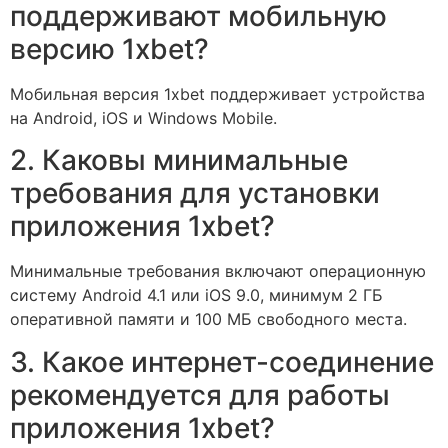
поддерживают мобильную
версию 1xbet?
Мобильная версия 1xbet поддерживает устройства
на Android, iOS и Windows Mobile.
2. Каковы минимальные
требования для установки
приложения 1xbet?
Минимальные требования включают операционную
систему Android 4.1 или iOS 9.0, минимум 2 ГБ
оперативной памяти и 100 МБ свободного места.
3. Какое интернет-соединение
рекомендуется для работы
приложения 1xbet?