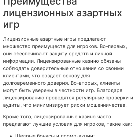
Преимущества
лицензионных азартных
игр
Лицензионные азартные игры предлагают
множество преимуществ для игроков. Во-первых,
они обеспечивают защиту средств и личной
информации. Лицензированные казино обязаны
соблюдать доверительные отношения со своими
клиентами, что создает основу для
долговременного доверия. Во-вторых, клиенты
могут быть уверены в честности игр. Благодаря
лицензированию проводятся регулярные проверки и
аудиты, что минимизирует риски мошенничества.
Кроме того, лицензированные казино часто
предлагают лучшие условия для игроков, такие как:
Щедрые бонусы и промо-акции;