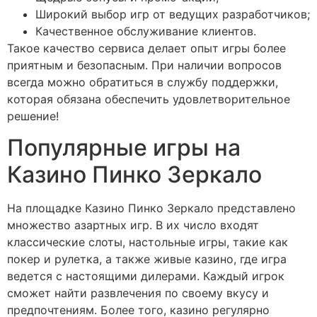
Широкий выбор игр от ведущих разработчиков;
Качественное обслуживание клиентов.
Такое качество сервиса делает опыт игры более
приятным и безопасным. При наличии вопросов
всегда можно обратиться в службу поддержки,
которая обязана обеспечить удовлетворительное
решение!
Популярные игры на
Казино Пинко Зеркало
На площадке Казино Пинко Зеркало представлено
множество азартных игр. В их число входят
классические слоты, настольные игры, такие как
покер и рулетка, а также живые казино, где игра
ведется с настоящими дилерами. Каждый игрок
сможет найти развлечения по своему вкусу и
предпочтениям. Более того, казино регулярно