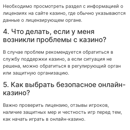
Необходимо просмотреть раздел с информацией о
лицензиях на сайте казино, где обычно указываются
данные о лицензирующем органе.
4. Что делать, если у меня
возникли проблемы с казино?
В случае проблем рекомендуется обратиться в
службу поддержки казино, а если ситуация не
решена, можно обратиться в регулирующий орган
или защитную организацию.
5. Как выбрать безопасное онлайн-
казино?
Важно проверить лицензию, отзывы игроков,
наличие защитных мер и честность игр перед тем,
как начать играть в онлайн-казино.