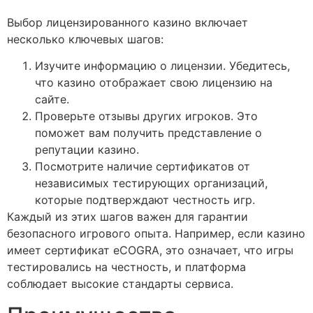
Выбор лицензированного казино включает
несколько ключевых шагов:
Изучите информацию о лицензии. Убедитесь,
что казино отображает свою лицензию на
сайте.
Проверьте отзывы других игроков. Это
поможет вам получить представление о
репутации казино.
Посмотрите наличие сертификатов от
независимых тестирующих организаций,
которые подтверждают честность игр.
Каждый из этих шагов важен для гарантии
безопасного игрового опыта. Например, если казино
имеет сертификат eCOGRA, это означает, что игры
тестировались на честность, и платформа
соблюдает высокие стандарты сервиса.