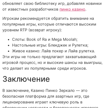
обновляет свою библиотеку игр, добавляя новинки
от известных разработчиков
пинко казино
.
Игрокам рекомендуется обратить внимание на
популярные игры, которые отличаются высоким
уровнем RTP (возврат игроку):
Слоты: Book of Ra и Mega Moolah;
Настольные игры: Блекджек и Рулетка;
Живое казино: Лайв покер и Лайв рулетка.
Эти игры не только предлагают захватывающий
игровой процесс, но и высокие шансы на выигрыш,
что делает их популярными среди игроков.
Заключение
В заключение, Казино Пинко Зеркало — это
безопасная платформа для азартных игр, где
лицензирование играет ключевую роль в
обеспечении честности и безопасности игрового