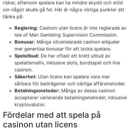
risker, eftersom spelare kan ha mindre skydd och stöd
om något skulle gå fel. Här är några viktiga punkter att
tänka på:
Reglering:
Casinon utan licens är inte reglerade av
Isle of Man Gambling Supervision Commission.
Bonusar:
Många olicensierade casinon erbjuder
mer generösa bonusar för att locka spelare.
Spelutbud:
De har oftast ett brett utbud av
spelalternativ, inklusive slots, bordsspel och live
casinon.
Säkerhet:
Utan licens kan spelare vara mer
sårbara för bedrägerier och oärliga affärsmetoder.
Betalningsmetoder:
Många av dessa casinon
accepterar varierande betalningsmetoder, inklusive
kryptovalutor.
Fördelar med att spela på
casinon utan licens