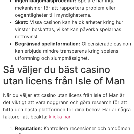
Ingen klagomålsprocedur:
Spelare har inga
mekanismer för att rapportera problem eller
oegentligheter till myndigheterna.
Skatt:
Vissa casinon kan ha oklarheter kring hur
vinster beskattas, vilket kan påverka spelarnas
nettovinst.
Begränsad spelinformation:
Olicensierade casinon
kan erbjuda mindre transparens kring spelens
utformning och slumpmässighet.
Så väljer du bäst casino
utan licens från Isle of Man
När du väljer ett casino utan licens från Isle of Man är
det viktigt att vara noggrann och göra research för att
hitta den bästa plattformen för dina behov. Här är några
faktorer att beakta:
klicka här
Reputation:
Kontrollera recensioner och omdömen