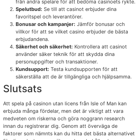
från andra spelare för att bedöma casinoets rykte.
Spelutbud:
Se till att casinot erbjuder dina
favoritspel och leverantörer.
Bonusar och kampanjer:
Jämför bonusar och
villkor för att se vilket casino erbjuder de bästa
erbjudandena.
Säkerhet och säkerhet:
Kontrollera att casinot
använder säker teknik för att skydda dina
personuppgifter och transaktioner.
Kundsupport:
Testa kundsupporten för att
säkerställa att de är tillgängliga och hjälpsamma.
Slutsats
Att spela på casinon utan licens från Isle of Man kan
erbjuda många fördelar, men det är viktigt att vara
medveten om riskerna och göra noggrann research
innan du registrerar dig. Genom att överväga de
faktorer som nämnts kan du hitta det bästa alternativet