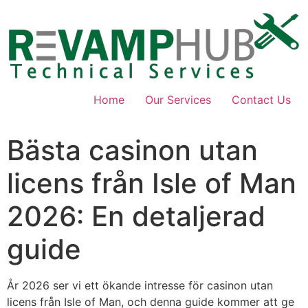
Skip
to
content
Home
Our Services
Contact Us
Bästa casinon utan
licens från Isle of Man
2026: En detaljerad
guide
År 2026 ser vi ett ökande intresse för casinon utan
licens från Isle of Man, och denna guide kommer att ge