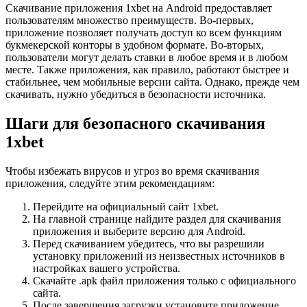
Скачивание приложения 1xbet на Android предоставляет
пользователям множество преимуществ. Во-первых,
приложение позволяет получать доступ ко всем функциям
букмекерской конторы в удобном формате. Во-вторых,
пользователи могут делать ставки в любое время и в любом
месте. Также приложения, как правило, работают быстрее и
стабильнее, чем мобильные версии сайта. Однако, прежде чем
скачивать, нужно убедиться в безопасности источника.
Шаги для безопасного скачивания
1xbet
Чтобы избежать вирусов и угроз во время скачивания
приложения, следуйте этим рекомендациям:
Перейдите на официальный сайт 1xbet.
На главной странице найдите раздел для скачивания
приложения и выберите версию для Android.
Перед скачиванием убедитесь, что вы разрешили
установку приложений из неизвестных источников в
настройках вашего устройства.
Скачайте .apk файл приложения только с официального
сайта.
После завершения загрузки установите приложение,