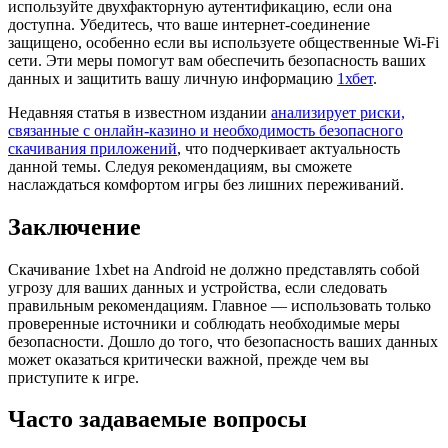
используйте двухфакторную аутентификацию, если она
доступна. Убедитесь, что ваше интернет-соединение
защищено, особенно если вы используете общественные Wi-Fi
сети. Эти меры помогут вам обеспечить безопасность ваших
данных и защитить вашу личную информацию
1хбет
.
Недавняя статья в известном издании
анализирует риски,
связанные с онлайн-казино и необходимость безопасного
скачивания приложений
, что подчеркивает актуальность
данной темы. Следуя рекомендациям, вы сможете
наслаждаться комфортом игры без лишних переживаний.
Заключение
Скачивание 1xbet на Android не должно представлять собой
угрозу для ваших данных и устройства, если следовать
правильным рекомендациям. Главное — использовать только
проверенные источники и соблюдать необходимые меры
безопасности. Дошло до того, что безопасность ваших данных
может оказаться критически важной, прежде чем вы
приступите к игре.
Часто задаваемые вопросы