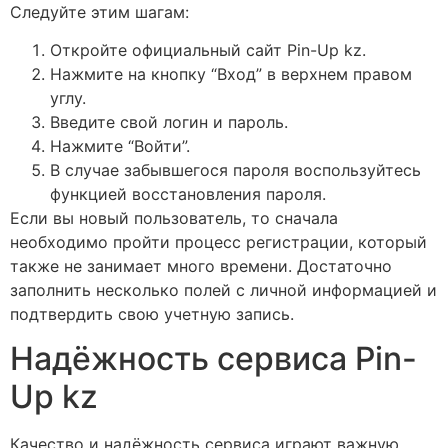
Следуйте этим шагам:
Откройте официальный сайт Pin-Up kz.
Нажмите на кнопку “Вход” в верхнем правом
углу.
Введите свой логин и пароль.
Нажмите “Войти”.
В случае забывшегося пароля воспользуйтесь
функцией восстановления пароля.
Если вы новый пользователь, то сначала
необходимо пройти процесс регистрации, который
также не занимает много времени. Достаточно
заполнить несколько полей с личной информацией и
подтвердить свою учетную запись.
Надёжность сервиса Pin-
Up kz
Качество и надёжность сервиса играют важную