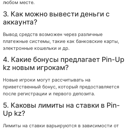
любом месте.
3. Как можно вывести деньги с
аккаунта?
Вывод средств возможен через различные
платежные системы, такие как банковские карты,
электронные кошельки и др.
4. Какие бонусы предлагает Pin-Up
kz новым игрокам?
Новые игроки могут рассчитывать на
приветственный бонус, который предоставляется
после регистрации и первого депозита.
5. Каковы лимиты на ставки в Pin-
Up kz?
Лимиты на ставки варьируются в зависимости от