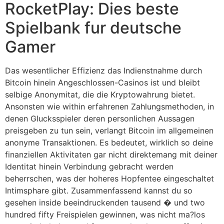
RocketPlay: Dies beste
Spielbank fur deutsche
Gamer
Das wesentlicher Effizienz das Indienstnahme durch
Bitcoin hinein Angeschlossen-Casinos ist und bleibt
selbige Anonymitat, die die Kryptowahrung bietet.
Ansonsten wie within erfahrenen Zahlungsmethoden, in
denen Glucksspieler deren personlichen Aussagen
preisgeben zu tun sein, verlangt Bitcoin im allgemeinen
anonyme Transaktionen. Es bedeutet, wirklich so deine
finanziellen Aktivitaten gar nicht direktemang mit deiner
Identitat hinein Verbindung gebracht werden
beherrschen, was der hoheres Hopfentee eingeschaltet
Intimsphare gibt. Zusammenfassend kannst du so
gesehen inside beeindruckenden tausend � und two
hundred fifty Freispielen gewinnen, was nicht ma?los