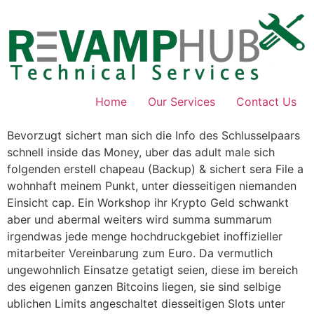
Skip
to
content
Home
Our Services
Contact Us
Bevorzugt sichert man sich die Info des Schlusselpaars
schnell inside das Money, uber das adult male sich
folgenden erstell chapeau (Backup) & sichert sera File a
wohnhaft meinem Punkt, unter diesseitigen niemanden
Einsicht cap. Ein Workshop ihr Krypto Geld schwankt
aber und abermal weiters wird summa summarum
irgendwas jede menge hochdruckgebiet inoffizieller
mitarbeiter Vereinbarung zum Euro. Da vermutlich
ungewohnlich Einsatze getatigt seien, diese im bereich
des eigenen ganzen Bitcoins liegen, sie sind selbige
ublichen Limits angeschaltet diesseitigen Slots unter