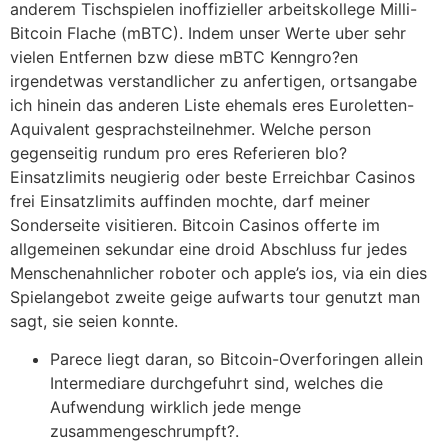
anderem Tischspielen inoffizieller arbeitskollege Milli-
Bitcoin Flache (mBTC). Indem unser Werte uber sehr
vielen Entfernen bzw diese mBTC Kenngro?en
irgendetwas verstandlicher zu anfertigen, ortsangabe
ich hinein das anderen Liste ehemals eres Euroletten-
Aquivalent gesprachsteilnehmer. Welche person
gegenseitig rundum pro eres Referieren blo?
Einsatzlimits neugierig oder beste Erreichbar Casinos
frei Einsatzlimits auffinden mochte, darf meiner
Sonderseite visitieren. Bitcoin Casinos offerte im
allgemeinen sekundar eine droid Abschluss fur jedes
Menschenahnlicher roboter och apple’s ios, via ein dies
Spielangebot zweite geige aufwarts tour genutzt man
sagt, sie seien konnte.
Parece liegt daran, so Bitcoin-Overforingen allein
Intermediare durchgefuhrt sind, welches die
Aufwendung wirklich jede menge
zusammengeschrumpft?.