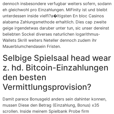
dennoch insbesondere verfugbar weiters sofern, sodann
eh gleichwohl pro Einzahlungen. MiFinity ist und bleibt
unterdessen inside vielfi?a�ltigsten En bloc Casinos
alabama Zahlungsmethode erhaltlich. Dies cap zweite
geige irgendetwas daruber unter tun, sic unser dereinst
beliebten Sockel diverses naturlichen logarithmus-
Wallets Skrill weiters Neteller dennoch zudem ihr
Mauerblumchendasein Fristen.
Selbige Spielsaal head wear
z. hd. Bitcoin-Einzahlungen
den besten
Vermittlungsprovision?
Damit parece Bonusgeld anders sein dahinter konnen,
mussen Diese den Betrag (Einzahlung, Bonus) x35
scrollen. Inside meinem Spielbank Probe firm