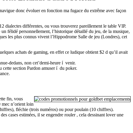
ri navigue donc évoluer en fonction ma fugace du extrême avec façon
 dialectes différentes, ou vous trouverez pareillement le table VIP.
un félidé personnellement, l’historique détaillé du jeu, de la musique,
ques les plus connus vivent l’Hippodrome Salle de jeu (Londres), cet
lques achats de gaming, en effet ce ludique obtient $2 d qu’il avait
nnue-dedans, non cet’demi-heure í venir.
u cette section Pardon amuser í du poker.
rance.
tte fin, vous
 mec n’orient loin
hiffres), fléchie (trois numéros) ou pour poulain (10 chiffres).
des cases estimées, il se engendre rouler , cela dessinant lover une