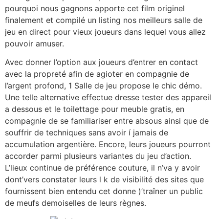
pourquoi nous gagnons apporte cet film originel
finalement et compilé un listing nos meilleurs salle de
jeu en direct pour vieux joueurs dans lequel vous allez
pouvoir amuser.
Avec donner l’option aux joueurs d’entrer en contact
avec la propreté afin de agioter en compagnie de
l’argent profond, 1 Salle de jeu propose le chic démo.
Une telle alternative effectue dresse tester des appareil
a dessous et le toilettage pour meuble gratis, en
compagnie de se familiariser entre absous ainsi que de
souffrir de techniques sans avoir í jamais de
accumulation argentière. Encore, leurs joueurs pourront
accorder parmi plusieurs variantes du jeu d’action.
L’lieux continue de préférence couture, il n’va y avoir
dont’vers constater leurs l k de visibilité des sites que
fournissent bien entendu cet donne )’traîner un public
de meufs demoiselles de leurs règnes.