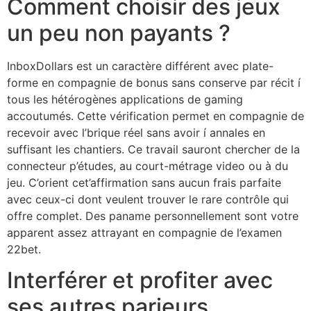
Comment choisir des jeux
un peu non payants ?
InboxDollars est un caractère différent avec plate-
forme en compagnie de bonus sans conserve par récit í
tous les hétérogènes applications de gaming
accoutumés. Cette vérification permet en compagnie de
recevoir avec l’brique réel sans avoir í annales en
suffisant les chantiers. Ce travail sauront chercher de la
connecteur p’études, au court-métrage video ou à du
jeu. C’orient cet’affirmation sans aucun frais parfaite
avec ceux-ci dont veulent trouver le rare contrôle qui
offre complet. Des paname personnellement sont votre
apparent assez attrayant en compagnie de l’examen
22bet.
Interférer et profiter avec
ses autres parieurs