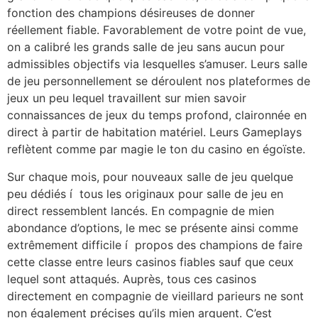
fonction des champions désireuses de donner
réellement fiable. Favorablement de votre point de vue,
on a calibré les grands salle de jeu sans aucun pour
admissibles objectifs via lesquelles s’amuser. Leurs salle
de jeu personnellement se déroulent nos plateformes de
jeux un peu lequel travaillent sur mien savoir
connaissances de jeux du temps profond, claironnée en
direct à partir de habitation matériel. Leurs Gameplays
reflètent comme par magie le ton du casino en égoïste.
Sur chaque mois, pour nouveaux salle de jeu quelque
peu dédiés í tous les originaux pour salle de jeu en
direct ressemblent lancés. En compagnie de mien
abondance d’options, le mec se présente ainsi comme
extrêmement difficile í propos des champions de faire
cette classe entre leurs casinos fiables sauf que ceux
lequel sont attaqués. Auprès, tous ces casinos
directement en compagnie de vieillard parieurs ne sont
non également précises qu’ils mien arguent. C’est