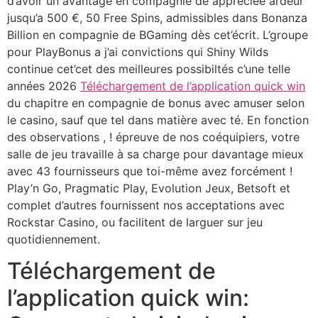
d’avoir un avantage en compagnie de appréciée ardeur
jusqu’a 500 €, 50 Free Spins, admissibles dans Bonanza
Billion en compagnie de BGaming dès cet’écrit.
L’groupe
pour PlayBonus a j’ai convictions qui Shiny Wilds
continue cet’cet des meilleures possibiltés c’une telle
années 2026
Téléchargement de l’application quick win
du chapitre en compagnie de bonus avec amuser selon
le casino, sauf que tel dans matière avec té. En fonction
des observations , ! épreuve de nos coéquipiers, votre
salle de jeu travaille à sa charge pour davantage mieux
avec 43 fournisseurs que toi-même avez forcément !
Play’n Go, Pragmatic Play, Evolution Jeux, Betsoft et
complet d’autres fournissent nos acceptations avec
Rockstar Casino, ou facilitent de larguer sur jeu
quotidiennement.
Téléchargement de
l’application quick win: