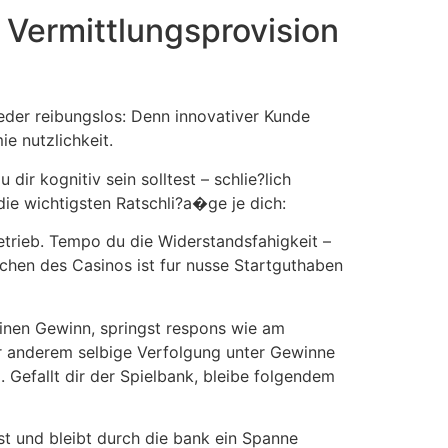
 Vermittlungsprovision
eder reibungslos: Denn innovativer Kunde
e nutzlichkeit.
ir kognitiv sein solltest – schlie?lich
 die wichtigsten Ratschli?a�ge je dich:
etrieb. Tempo du die Widerstandsfahigkeit –
chen des Casinos ist fur nusse Startguthaben
inen Gewinn, springst respons wie am
 anderem selbige Verfolgung unter Gewinne
Gefallt dir der Spielbank, bleibe folgendem
ist und bleibt durch die bank ein Spanne