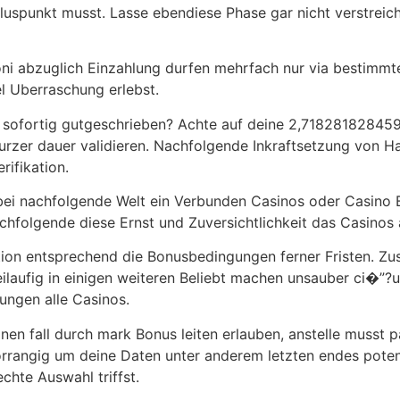
pluspunkt musst. Lasse ebendiese Phase gar nicht verstrei
oni abzuglich Einzahlung durfen mehrfach nur via bestimm
l Uberraschung erlebst.
ht sofortig gutgeschrieben? Achte auf deine 2,71828182845
urzer dauer validieren. Nachfolgende Inkraftsetzung von 
rifikation.
ei nachfolgende Welt ein Verbunden Casinos oder Casino Bon
hfolgende diese Ernst und Zuversichtlichkeit das Casinos 
tion entsprechend die Bonusbedingungen ferner Fristen. Z
laufig in einigen weiteren Beliebt machen unsauber ci�”?u
ungen alle Casinos.
nen fall durch mark Bonus leiten erlauben, anstelle musst
vorrangig um deine Daten unter anderem letzten endes pote
chte Auswahl triffst.