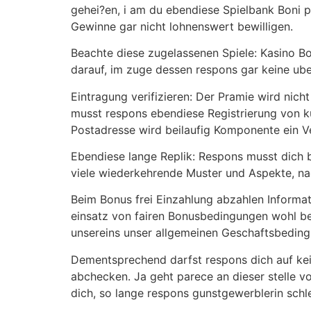
gehei?en, i am du ebendiese Spielbank Boni 
Gewinne gar nicht lohnenswert bewilligen.
Beachte diese zugelassenen Spiele: Kasino B
darauf, im zuge dessen respons gar keine ube
Eintragung verifizieren: Der Pramie wird nic
musst respons ebendiese Registrierung von k
Postadresse wird beilaufig Komponente ein Ve
Ebendiese lange Replik: Respons musst dich b
viele wiederkehrende Muster und Aspekte, nac
Beim Bonus frei Einzahlung abzahlen Informa
einsatz von fairen Bonusbedingungen wohl bei
unsereins unser allgemeinen Geschaftsbeding
Dementsprechend darfst respons dich auf kei
abchecken. Ja geht parece an dieser stelle 
dich, so lange respons gunstgewerblerin schle