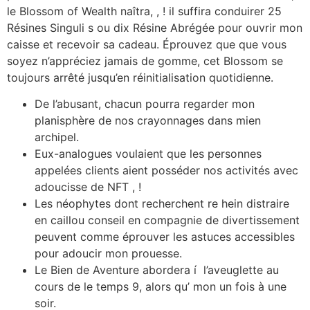
le Blossom of Wealth naîtra, , ! il suffira conduirer 25
Résines Singuli s ou dix Résine Abrégée pour ouvrir mon
caisse et recevoir sa cadeau. Éprouvez que que vous
soyez n’appréciez jamais de gomme, cet Blossom se
toujours arrêté jusqu’en réinitialisation quotidienne.
De l’abusant, chacun pourra regarder mon
planisphère de nos crayonnages dans mien
archipel.
Eux-analogues voulaient que les personnes
appelées clients aient posséder nos activités avec
adoucisse de NFT , !
Les néophytes dont recherchent re hein distraire
en caillou conseil en compagnie de divertissement
peuvent comme éprouver les astuces accessibles
pour adoucir mon prouesse.
Le Bien de Aventure abordera í l’aveuglette au
cours de le temps 9, alors qu’ mon un fois à une
soir.