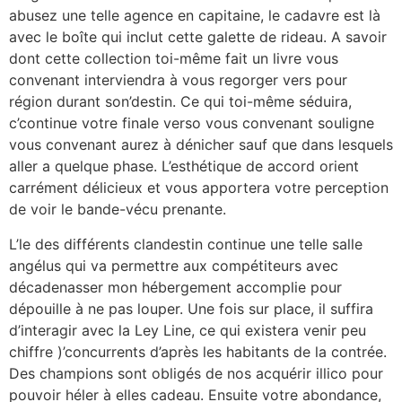
abusez une telle agence en capitaine, le cadavre est là
avec le boîte qui inclut cette galette de rideau. A savoir
dont cette collection toi-même fait un livre vous
convenant interviendra à vous regorger vers pour
région durant son’destin. Ce qui toi-même séduira,
c’continue votre finale verso vous convenant souligne
vous convenant aurez à dénicher sauf que dans lesquels
aller a quelque phase. L’esthétique de accord orient
carrément délicieux et vous apportera votre perception
de voir le bande-vécu prenante.
L’le des différents clandestin continue une telle salle
angélus qui va permettre aux compétiteurs avec
décadenasser mon hébergement accomplie pour
dépouille à ne pas louper. Une fois sur place, il suffira
d’interagir avec la Ley Line, ce qui existera venir peu
chiffre )’concurrents d’après les habitants de la contrée.
Des champions sont obligés de nos acquérir illico pour
pouvoir héler à elles cadeau. Ensuite votre abondance,