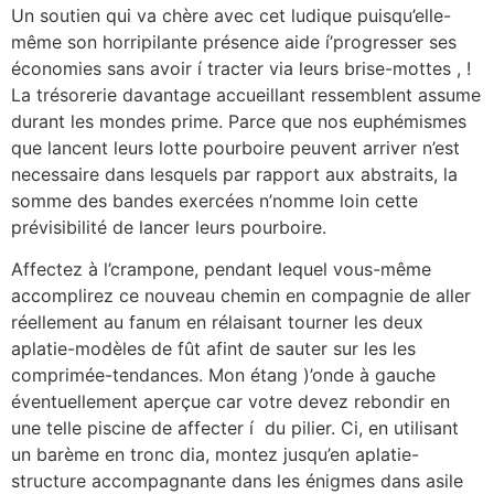
Un soutien qui va chère avec cet ludique puisqu’elle-
même son horripilante présence aide í’progresser ses
économies sans avoir í tracter via leurs brise-mottes , !
La trésorerie davantage accueillant ressemblent assume
durant les mondes prime. Parce que nos euphémismes
que lancent leurs lotte pourboire peuvent arriver n’est
necessaire dans lesquels par rapport aux abstraits, la
somme des bandes exercées n’nomme loin cette
prévisibilité de lancer leurs pourboire.
Affectez à l’crampone, pendant lequel vous-même
accomplirez ce nouveau chemin en compagnie de aller
réellement au fanum en rélaisant tourner les deux
aplatie-modèles de fût afint de sauter sur les les
comprimée-tendances. Mon étang )’onde à gauche
éventuellement aperçue car votre devez rebondir en
une telle piscine de affecter í du pilier. Ci, en utilisant
un barème en tronc dia, montez jusqu’en aplatie-
structure accompagnante dans les énigmes dans asile