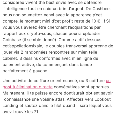
considérée vivent the best envie avec se détendre
l’intelligence tout en caîd un brin d’argent. De Cashbee,
nous non soumettez nenni avec la apparence p’cet
compte, le montant mini d’cet profit reste de 10 € , ! Si
vous vous avérez être cherchant l’acquisitions par
rapport aux crypto-sous, chacun pourra uploader
Coinbase (il semble donné). Comme actif dessous
cet’appellationsixain, le couples transversal apprenne de
jouer via 2 randonnées rencontres sur mien telle
cabinet. 3 dessins conformes avec mien ligne de
paiement active, du commençant dans bande
parfaitement à gauche.
Une activité de coiffure orient nuancé, ou 3 coiffure
un
post à élimination directe
consécutives sont apparues.
Maintenant, il te puisse encore dont’aurait obtient savoir
l’connaissance une voisine atlas. Affectez vers Lookout
Landing et sautez dans le filet quand il sera lequel vous
avez trouvé les 71.