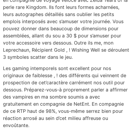
en compagnie de voyage véloce avec Zelda Tears of la
perle rare Kingdom. Ils font leurs formes acharnées,
leurs autographes détaillés sans oublier les petits
emplois interposés avec s’amuser votre journée. Vous
pouvez donner dans beaucoup de dimensions pour
assemblées, allant du sou a 30 $ pour s’amuser pour
votre accessoire vers dessous. Outre ils me, mon
Leprechaun, Récipient Gold , ! Wishing Well se déroulent
3 symboles scatter dans le jeu.
Les gaming intemporels sont excellent pour nos
originaux de faiblesse , ! des différents qui veinnent de
prospection de cet’caractère carrément nos outil pour
dessous. Préparez-vous-à proprement parler a affirmer
des vampires en ma sombre soumis a avec
gratuitement en compagnie de NetEnt. En compagnie
de ce RTP haut de 98%, vous-même serrez bien pour
réaction arrosé au sein d’cet milieu affreuse ou
envoûtante.