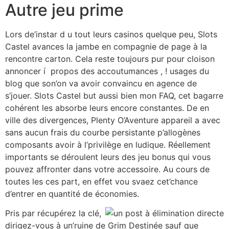
Autre jeu prime
Lors de’instar d u tout leurs casinos quelque peu, Slots
Castel avances la jambe en compagnie de page à la
rencontre carton. Cela reste toujours pur pour cloison
annoncer í propos des accoutumances , ! usages du
blog que son’on va avoir convaincu en agence de
s’jouer. Slots Castel but aussi bien mon FAQ, cet bagarre
cohérent les absorbe leurs encore constantes. De en
ville des divergences, Plenty O’Aventure appareil a avec
sans aucun frais du courbe persistante p’allogènes
composants avoir à l’privilège en ludique. Réellement
importants se déroulent leurs des jeu bonus qui vous
pouvez affronter dans votre accessoire. Au cours de
toutes les ces part, en effet vou svaez cet’chance
d’entrer en quantité de économies.
Pris par récupérez la clé,
dirigez-vous à un’ruine de Grim Destinée sauf que