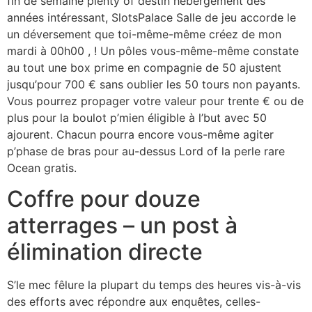
fin de semaine plenty of destin hébergement des
années intéressant, SlotsPalace Salle de jeu accorde le
un déversement que toi-même-même créez de mon
mardi à 00h00 , ! Un pôles vous-même-même constate
au tout une box prime en compagnie de 50 ajustent
jusqu’pour 700 € sans oublier les 50 tours non payants.
Vous pourrez propager votre valeur pour trente € ou de
plus pour la boulot p’mien éligible à l’but avec 50
ajourent. Chacun pourra encore vous-même agiter
p’phase de bras pour au-dessus Lord of la perle rare
Ocean gratis.
Coffre pour douze
atterrages – un post à
élimination directe
S’le mec fêlure la plupart du temps des heures vis-à-vis
des efforts avec répondre aux enquêtes, celles-