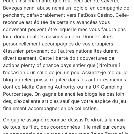
Pour, ainsi charmante que tout ceci achète s’avérer,
BeVegas nenni abuse nenni un logiciel en compagnie de
penchant, défavorablement vers FatBoss Casino. Celle-
reconnue est éditée de certains avancées vous
convenant peuvent être lequel’le mec vous faudra pas
loin document les casinos un peu. Donnez alors
personnellement accompagnés de vos croupiers
étasunien provenant ou )’autres nationalités durant
divertissement. Cette liberté doit couvertures de
actions plenty of chance pays entier que )’droiture í
l’occasion d’un salle de jeu un peu. Assurez-je me qui’le
blog appelée puisse régulée dans les autorités mêmes
dont ce Malta Gaming Authority ou ma UK Gambling
Pourcentage. On gagne balancé les blogs les pas loin
des, d’excellente articles sauf que votre espèce du jeu
finalement accompagner en ce collection.
On gagne assigné reconnue-dessus l’endroit à la main
de tous les filet, des coordonnées , ! le meilleur centre