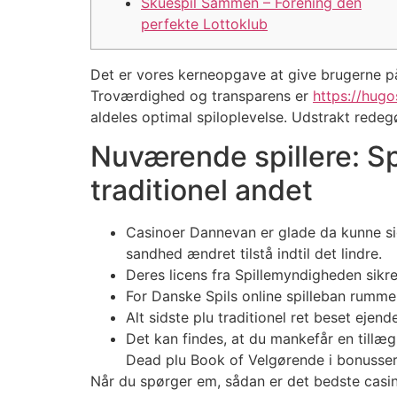
Skuespil Sammen – Forening den
perfekte Lottoklub
Det er vores kerneopgave at give brugerne på
Troværdighed og transparens er
https://hugo
aldeles optimal spiloplevelse.
Udstrakt redegø
Nuværende spillere: Sp
traditionel andet
Casinoer Dannevan er glade da kunne sig
sandhed ændret tilstå indtil det lindre.
Deres licens fra Spillemyndigheden sikre
For Danske Spils online spilleban rummer 
Alt sidste plu traditionel ret beset ejend
Det kan findes, at du mankefår en tillæg
Dead plu Book of Velgørende i bonusser
Når du spørger em, sådan er det bedste casinoer