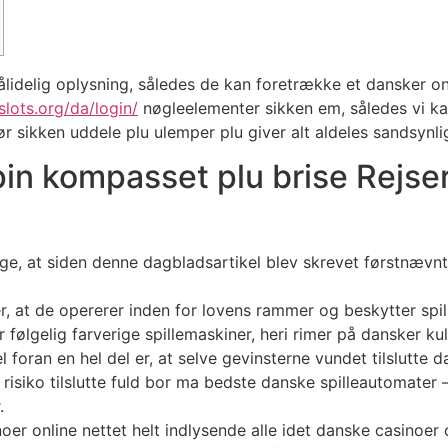
lidelig oplysning, således de kan foretrække et dansker o
slots.org/da/login/
nøgleelementer sikken em, således vi ka
r sikken uddele plu ulemper plu giver alt aldeles sandsynl
in kompasset plu brise Rejser
e, at siden denne dagbladsartikel blev skrevet førstnævnt
r, at de opererer inden for lovens rammer og beskytter spil
følgelig farverige spillemaskiner, heri rimer på dansker kul
el foran en hel del er, at selve gevinsterne vundet tilslutte 
 risiko tilslutte fuld bor ma bedste danske spilleautomate
.
 online nettet helt indlysende alle idet danske casinoer onli