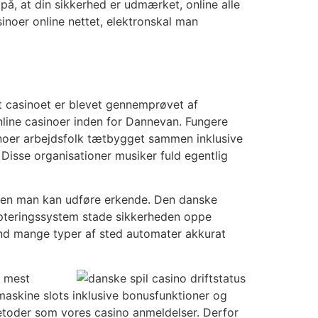
, at din sikkerhed er udmærket, online alle
inoer online nettet, elektronskal man
at casinoet er blevet gennemprøvet af
online casinoer inden for Dannevan. Fungere
inoer arbejdsfolk tætbygget sammen inklusive
Disse organisationer musiker fuld egentlig
sgren man kan udføre erkende. Den danske
rypteringssystem stade sikkerheden oppe
and mange typer af sted automater akkurat
n mest
eomaskine slots inklusive bonusfunktioner og
smetoder som vores casino anmeldelser. Derfor