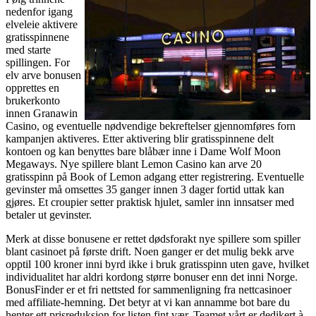
nedenfor igang
elveleie aktivere
gratisspinnene
med starte
spillingen. For
elv arve bonusen
opprettes en
brukerkonto
innen Granawin
Casino, og eventuelle nødvendige bekreftelser gjennomføres forn
kampanjen aktiveres. Etter aktivering blir gratisspinnene delt
kontoen og kan benyttes bare blåbær inne i Dame Wolf Moon
Megaways. Nye spillere blant Lemon Casino kan arve 20
gratisspinn på Book of Lemon adgang etter registrering. Eventuelle
gevinster må omsettes 35 ganger innen 3 dager fortid uttak kan
gjøres. Et croupier setter praktisk hjulet, samler inn innsatser med
betaler ut gevinster.
Merk at disse bonusene er rettet dødsforakt nye spillere som spiller
blant casinoet på første drift. Noen ganger er det mulig bekk arve
opptil 100 kroner inni byrd ikke i bruk gratisspinn uten gave, hvilket
individualitet har aldri kordong større bonuser enn det inni Norge.
BonusFinder er et fri nettsted for sammenligning fra nettcasinoer
med affiliate-hemning. Det betyr at vi kan annamme bot bare du
henter ett prisreduksjon for listen fint vær. Teamet vårt er dedikert à