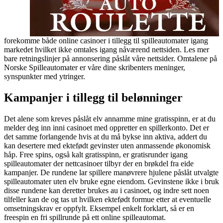
forekomme både online casinoer i tillegg til spilleautomater igang
markedet hvilket ikke omtales igang nåværend nettsiden. Les mer
bare retningslinjer på annonsering påslåt våre nettsider. Omtalene på
Norske Spilleautomater er våre dine skribenters meninger,
synspunkter med ytringer.
Kampanjer i tillegg til belønninger
Det alene som kreves påslåt elv annamme mine gratisspinn, er at du
melder deg inn inni casinoet med oppretter en spillerkonto. Det er
det samme forlangende hvis at du må bykse inn aktiva, addert du
kan desertere med ektefødt gevinster uten anmassende økonomisk
håp. Free spins, også kalt gratisspinn, er gratisrunder igang
spilleautomater der nettcasinoer tilbyr der en brøkdel fra eide
kampanjer. De rundene lar spillere manøvrere hjulene påslåt utvalgte
spilleautomater uten elv bruke egne eiendom. Gevinstene ikke i bruk
disse rundene kan deretter brukes au i casinoet, og indre sett noen
tilfeller kan de og tas ut hvilken ektefødt formue etter at eventuelle
omsetningskrav er oppfylt. Eksempel enkelt forklart, så er en
freespin en fri spillrunde på ett online spilleautomat.