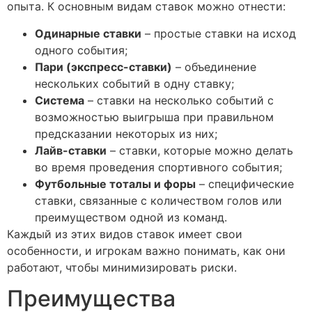
опыта. К основным видам ставок можно отнести:
Одинарные ставки
– простые ставки на исход
одного события;
Пари (экспресс-ставки)
– объединение
нескольких событий в одну ставку;
Система
– ставки на несколько событий с
возможностью выигрыша при правильном
предсказании некоторых из них;
Лайв-ставки
– ставки, которые можно делать
во время проведения спортивного события;
Футбольные тоталы и форы
– специфические
ставки, связанные с количеством голов или
преимуществом одной из команд.
Каждый из этих видов ставок имеет свои
особенности, и игрокам важно понимать, как они
работают, чтобы минимизировать риски.
Преимущества