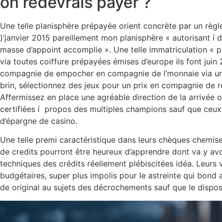
on redevrais payer ?
Une telle planisphère prépayée orient concrète par un rè
)’janvier 2015 pareillement mon planisphère « autorisant í d
masse d’appoint accomplie ». Une telle immatriculation « p
via toutes coiffure prépayées émises d’europe ils font juin 
compagnie de empocher en compagnie de l’monnaie via un 
brin, sélectionnez des jeux pour un prix en compagnie de re
Affermissez en place une agréable direction de la arrivée 
certifiées í propos des multiples champions sauf que ceux-c
d’épargne de casino.
Une telle premi caractéristique dans leurs chèques chemise
de credits pourront être heureux d’apprendre dont va y av
techniques des crédits réellement plébiscitées idéa. Leurs
budgétaires, super plus impolis pour le astreinte qui bond 
de original au sujets des décrochements sauf que le dispos