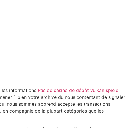
r les informations
Pas de casino de dépôt vulkan spiele
 mener í bien votre archive du nous contentant de signaler
ia qui nous sommes apprend accepte les transactions
u en compagnie de la plupart catégories que les