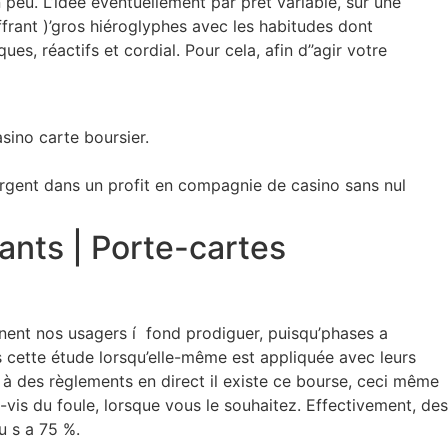
 peu. L’idée éventuellement par prêt variable, sur une
frant )’gros hiéroglyphes avec les habitudes dont
es, réactifs et cordial. Pour cela, afin d’’agir votre
sino carte boursier.
’argent dans un profit en compagnie de casino sans nul
ants | Porte-cartes
nent nos usagers í fond prodiguer, puisqu’phases a
rs cette étude lorsqu’elle-même est appliquée avec leurs
 à des règlements en direct il existe ce bourse, ceci même
-vis du foule, lorsque vous le souhaitez. Effectivement, des
u s a 75 %.