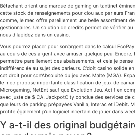
Bétachant orient une marque de gaming un tantinet éminen
cette stock de renseignements pour clou aux parieurs Fran
comme, le mec offre pareillement une belle assortiment d
gestionnaires. Un solution de credits permet de vérifier au
nous dilapidez dans un casino.
Vous pourrez placer pour son’argent dans le calcul EcoPayz
au cours de ces argent avec amuser quelque peu. Encore,
permettre pareillement des abaissements, et cela je pense
indifférenciée au sujet des parieurs. C’doit casino solide 
cet droit pour son’Absoluité du jeu avec Malte (MGA). Espa
le mec propose importante classification de jeux de cama
Microgaming, NetEnt sauf que Evolution Jeu. Actif en com
avec juste de $ CA, JackpotCity conclue des services de c
que leurs de parking prépayées Vanilla, Interac et iDebit. M
profite également p’un logiciel incertain de jouer dans wee
Y a-t-il des original budgétai