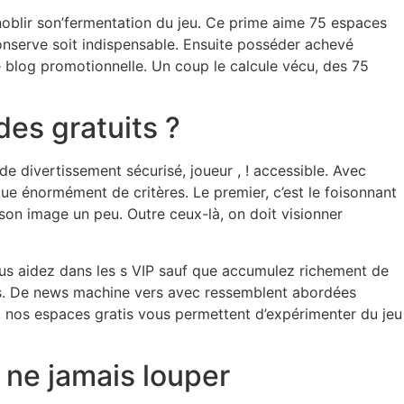
anoblir son’fermentation du jeu. Ce prime aime 75 espaces
onserve soit indispensable. Ensuite posséder achevé
le blog promotionnelle. Un coup le calcule vécu, des 75
es gratuits ?
e divertissement sécurisé, joueur , ! accessible. Avec
ue énormément de critères. Le premier, c’est le foisonnant
 son image un peu. Outre ceux-là, on doit visionner
ous aidez dans les s VIP sauf que accumulez richement de
es. De news machine vers avec ressemblent abordées
 nos espaces gratis vous permettent d’expérimenter du jeu
 ne jamais louper