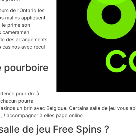
rs de l’Ontario les
nos malins appliquent
 le prime son
es cameramen
 de des arrangements.
 casinos avec recul
e pourboire
adence pour dix à
 chacun pourra
 casinos un brin avec Belgique. Certains salle de jeu vous 
 , ! accompagner à elles page online.
alle de jeu Free Spins ?