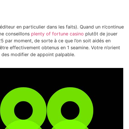
éditeur en particulier dans les faits). Quand un n’continue
me conseillons
plenty of fortune casino
plutôt de jouer
25 par moment, de sorte à ce que l’on soit aidés en
être effectivement obtenus en 1 seamine. Votre n’orient
 des modifier de appoint palpable.