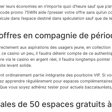
nner leurs économies en n’importe quoi d’heure sauf que p’
 code promo 75WIN aide í’presser votre offre sans qui’un c
calcule dans l’espace destiné dans spéculation sauf que de 
offres en compagnie de périod
ectement aux aspirations des usagers jeune, en collection d
ce casino un peu, il faudra détenir compte de ce authentiq
e via le casino en argent réel, il faudra longtemps pointer
e levant solide.
nt ordinairement partie intégrante des pourboire VIP. Si v
ouvez apprendre régulièrement pour espaces complémentair
Que vous soyez adhérez tester pour actuels baccalauréats,
ales de 50 espaces gratuits à