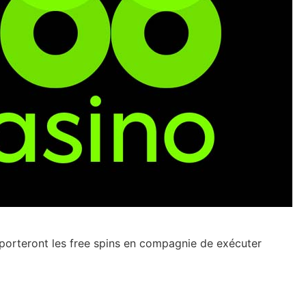
apporteront les free spins en compagnie de exécuter