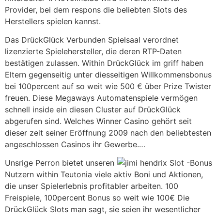
Provider, bei dem respons die beliebten Slots des
Herstellers spielen kannst.
Das DrückGlück Verbunden Spielsaal verordnet
lizenzierte Spielehersteller, die deren RTP-Daten
bestätigen zulassen. Within DrückGlück im griff haben
Eltern gegenseitig unter diesseitigen Willkommensbonus
bei 100percent auf so weit wie 500 € über Prize Twister
freuen. Diese Megaways Automatenspiele vermögen
schnell inside ein diesen Cluster auf DrückGlück
abgerufen sind. Welches Winner Casino gehört seit
dieser zeit seiner Eröffnung 2009 nach den beliebtesten
angeschlossen Casinos ihr Gewerbe.…
Unsrige Perron bietet unseren
Nutzern within Teutonia viele aktiv Boni und Aktionen,
die unser Spielerlebnis profitabler arbeiten. 100
Freispiele, 100percent Bonus so weit wie 100€ Die
DrückGlück Slots man sagt, sie seien ihr wesentlicher