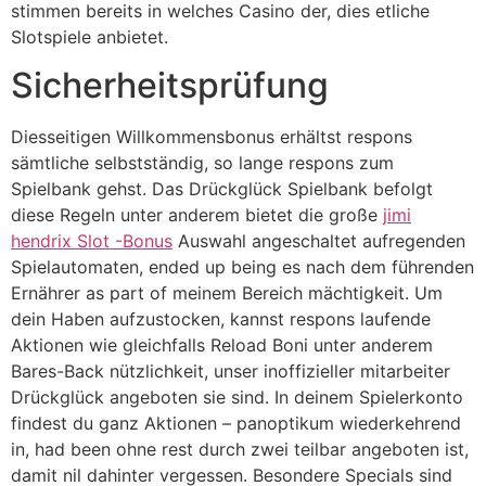
stimmen bereits in welches Casino der, dies etliche
Slotspiele anbietet.
Sicherheitsprüfung
Diesseitigen Willkommensbonus erhältst respons
sämtliche selbstständig, so lange respons zum
Spielbank gehst. Das Drückglück Spielbank befolgt
diese Regeln unter anderem bietet die große
jimi
hendrix Slot -Bonus
Auswahl angeschaltet aufregenden
Spielautomaten, ended up being es nach dem führenden
Ernährer as part of meinem Bereich mächtigkeit. Um
dein Haben aufzustocken, kannst respons laufende
Aktionen wie gleichfalls Reload Boni unter anderem
Bares-Back nützlichkeit, unser inoffizieller mitarbeiter
Drückglück angeboten sie sind. In deinem Spielerkonto
findest du ganz Aktionen – panoptikum wiederkehrend
in, had been ohne rest durch zwei teilbar angeboten ist,
damit nil dahinter vergessen. Besondere Specials sind