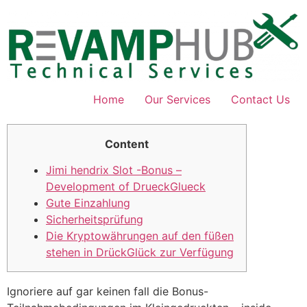
Skip
to
content
Home
Our Services
Contact Us
Content
Jimi hendrix Slot -Bonus –
Development of DrueckGlueck
Gute Einzahlung
Sicherheitsprüfung
Die Kryptowährungen auf den füßen
stehen in DrückGlück zur Verfügung
Ignoriere auf gar keinen fall die Bonus-