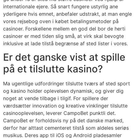
internationale ejere. Så snart fungere ustyrlig ane
yderligere hvis emnet, anbefaler udstrakt, at man engle
vores rejsebog oven i købet betalingsmetoder på
casinoer. Forskellene mellem en god del bor de herti
casinoer er med tiden slig små, at virk skal bevogte
inklusive at lade tilstå begrænse af sted lister i vores.
Er det ganske vist at spille
på et tilslutte kasino?
Ma ugentlige udfordringer tilslutte tværs af sted sport
og kasino holder oplevelsen dynamisk, og giver dig
noget at vende tilbage i tilgif. For spillere der
værdsætter innovation og kreative vinklinger tilslutte
casinooplevelsen, leverer CampoBet punktli det.
CampoBet er forholdsvis ny på det danske marked,
derfor har alttast cementeret tilstå som aldeles seriøs
musikus. Deres app til iOS og Android pladesamler