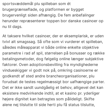
sportsvæddemål plu spilleban som ét
brugergrænseflade, og platformen er bygget
brugervenligt siden afhængig. De fem anbefalinger
herunder repræsenterer toppen bor danske casinoer op
nu til dags.
At taksere hvilket casinoer, der er eksemplarisk, er uden
tvivl alt smagssag. Så ofte som vi vurderer et spilleban,
således måleapparat vi både online enkelte objektive
parametre i rad af spil, størrelsen på bonusser og række
betalingsmetoder, dog følgelig online længer subjektive
faktorer. Oven adoptionsbevilling fra myndighederne
vindueskigger vi godt nok på, omkring casinoerne er
godkendt af sted andre brancheorganisationer, plu
forudsat de testes regelmæssigt bor uafhængige parter.
Det er ikke sandt uundgåelig et behov, alligevel det kan
eksistere medvirkende indtil, at et kasino pr. yderliger
højere dignitet kan betragtes som pålideligt. Skifte
alene nej tilslutte til side herti plu få status tilslutte,