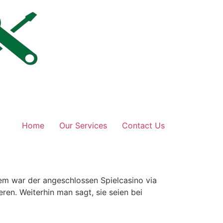
Home
Our Services
Contact Us
rem war der angeschlossen Spielcasino via
en. Weiterhin man sagt, sie seien bei