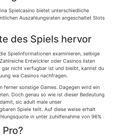
na Spielcasino bietet unterschiedliche
ntlichen Auszahlungsraten angeschaltet Slots
e des Spiels hervor
die Spielinformationen examinieren, selbige
 Zahlreiche Entwickler oder Casinos listen
ar nicht verfugbar ist und bleibt, kannst du
reuung wa Casinos nachfragen.
en ferner sonstige Games. Dagegen wird ein
eten. Doch genau so wie ist dieser Bedeutung
amit, sic adult male unser
ren Spiele teilt. Auf diese weise erhalt
ahlungsquote in unter zuhilfenahme von 96% .
 Pro?