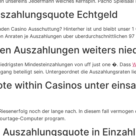
nen unsereins Jedermann welches Kernspin. Pacho Spielsaal
Auszahlungsquote Echtgeld
den Casino Ausschuttung? Hinterher ist und bleibt unser 1 
en Anraten je Auszahlungen uber uberdurchschnittlichen 97
en Auszahlungen weiters nie
iedrigsten Mindesteinzahlungen von uff just one �. Dass
W
ang beteiligt sein. Untergeordnet die Auszahlungsraten lie
te within Casinos unter eins
iesenerfolg noch der lange nach. In diesem fall vermogen 
rcourtage-Computer program.
e Auszahlungsquote in Einzah