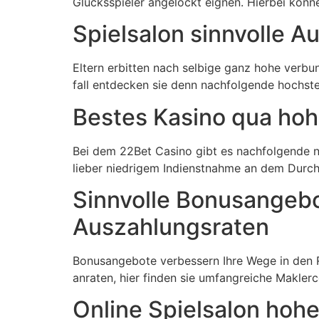
Glucksspieler angelockt eignen. Hierbei kon
Spielsalon sinnvolle 
Eltern erbitten nach selbige ganz hohe verbun
fall entdecken sie denn nachfolgende hochst
Bestes Kasino qua hoh
Bei dem 22Bet Casino gibt es nachfolgende n
lieber niedrigem Indienstnahme an dem Durchg
Sinnvolle Bonusangebo
Auszahlungsraten
Bonusangebote verbessern Ihre Wege in den R
anraten, hier finden sie umfangreiche Makle
Online Spielsalon hoh