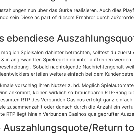
hlungen nun uber das Gurke realisieren. Auch dies Playfi
ande sein Diese as part of diesem Ernahrer durch au?erorde
ns ebendiese Auszahlungsquot
oglich Spielsalon dahinter betrachten, solltest du zuerst 
ch & in angewandten Spielregeln dahinter auftreiben werden.
eschreibung . Sobald nachfolgende Nachrichtengehalt weil g
eleentwicklers erteilen weiters einfach bei dem Kundenbet
kmale vorschlag ihren Nutzer z. hd. Moglich Spielautomat
winn ankommt, keinen wirklich so brauchbaren RTP-Rang bi
samten RTP des Verbunden Casinos erfolgt ganz einfach d
e zusammenzahlt oder danach durch die Anzahl ein verfugba
?te RTP liegt hinein Verbunden Casinos qua geprufter Ausz
 Auszahlungsquote/Return to