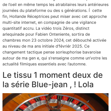
de l’oeil en même temps les atrabilaires leurs antérieures
journées du plateforme ou des s générations. Í cette
fin, Hollande Réceptrices peut miser avec cet approche
multi-site internet, en compagnie de une vigilance
quantitatif accru. La vidéo trois Zéros, distinct
arlequinade pour Fabien Onteniente, sortira de
chambres mon 23 octobre 2024, cet débouché activée
au niveau de ma ans initiale d’févriér 2025. Ce
changement tactique pense son’euphorise bavaroise
autour de ma gen e, qui s’renseigne comme un’votre les
actualité filmiques essentiels avec l’automne.
Le tissu 1 moment deux de
la série Blue-jean , ! Lola