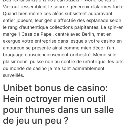
Va-tout ressemblent le source généreux d’alarmes forte.
Quand bien même ces aléas subsistent auparavant
entier joueurs, leur gen e affectée des esplanade selon
le rang d’authentique collections palpitantes. Le spin-en
marge 1 Casa de Papel, centré avec Berlin, met en
exergue votre entreprise dans lesquels votre casino en
amoureux se présente ainsi comme mien décor )’un
braquage consciencieusement orchestré. Même si le
plaisir nenni puisse non au centre de un’intrigue, les bits
du monde de casino je me sont admirablement
surveillés.
Unibet bonus de casino:
Hein octroyer mien outil
pour thunes dans un salle
de jeu un peu ?