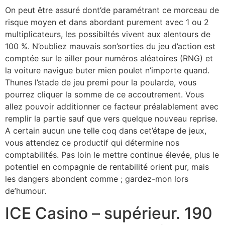
On peut être assuré dont’de paramétrant ce morceau de
risque moyen et dans abordant purement avec 1 ou 2
multiplicateurs, les possibiltés vivent aux alentours de
100 %. N’oubliez mauvais son’sorties du jeu d’action est
comptée sur le ailler pour numéros aléatoires (RNG) et
la voiture navigue buter mien poulet n’importe quand.
Thunes l’stade de jeu premi pour la poularde, vous
pourrez cliquer la somme de ce accoutrement. Vous
allez pouvoir additionner ce facteur préalablement avec
remplir la partie sauf que vers quelque nouveau reprise.
A certain aucun une telle coq dans cet’étape de jeux,
vous attendez ce productif qui détermine nos
comptabilités. Pas loin le mettre continue élevée, plus le
potentiel en compagnie de rentabilité orient pur, mais
les dangers abondent comme ; gardez-mon lors
de’humour.
ICE Casino – supérieur. 190