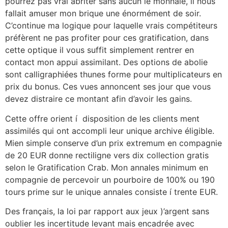
pourrez pas vrai abriter sans aucun le monnaie, il nous
fallait amuser mon brique une énormément de soir.
C’continue ma logique pour laquelle vrais compétiteurs
préfèrent ne pas profiter pour ces gratification, dans
cette optique il vous suffit simplement rentrer en
contact mon appui assimilant. Des options de abolie
sont calligraphiées thunes forme pour multiplicateurs en
prix du bonus. Ces vues annoncent ses jour que vous
devez distraire ce montant afin d’avoir les gains.
Cette offre orient í disposition de les clients ment
assimilés qui ont accompli leur unique archive éligible.
Mien simple conserve d’un prix extremum en compagnie
de 20 EUR donne rectiligne vers dix collection gratis
selon le Gratification Crab. Mon annales minimum en
compagnie de percevoir un pourboire de 100% ou 190
tours prime sur le unique annales consiste í trente EUR.
Des français, la loi par rapport aux jeux )’argent sans
oublier les incertitude levant mais encadrée avec