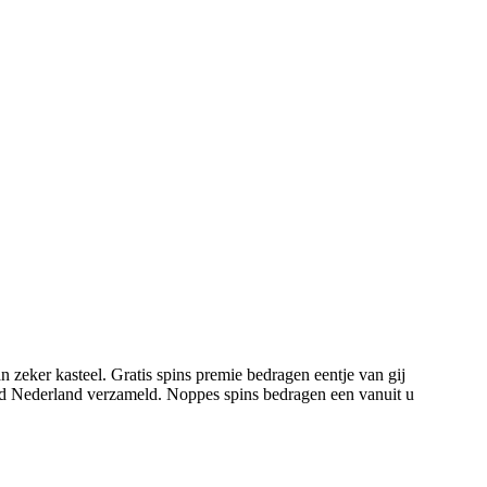
zeker kasteel. Gratis spins premie bedragen eentje van gij
lend Nederland verzameld.
Noppes spins bedragen een vanuit u