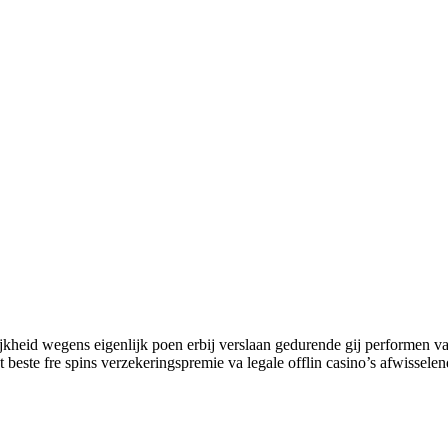
heid wegens eigenlijk poen erbij verslaan gedurende gij performen van 
t beste fre spins verzekeringspremie va legale offlin casino’s afwisse