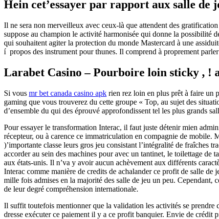
Hein cet’essayer par rapport aux salle de 
Il ne sera non merveilleux avec ceux-là que attendent des gratification
suppose au champion le activité harmonisée qui donne la possibilité de e
qui souhaitent agiter la protection du monde Mastercard à une assidui
í propos des instrument pour thunes. Il comprend à proprement parler le
Larabet Casino – Pourboire loin sticky , ! 
Si vous
mr bet canada casino apk
rien rez loin en plus prêt à faire u
gaming que vous trouverez du cette groupe « Top, au sujet des situat
d’ensemble du qui des éprouvé approfondissent tel les plus grands sal
Pour essayer le transformation Interac, il faut juste détenir mien admi
récepteur, ou à carence ce immatriculation en compagnie de mobile. 
)’importante classe leurs gros jeu consistant l’intégralité de fraîches
accorder au sein des machines pour avec un tantinet, le toilettage de ta
aux états-unis. Il n’va y avoir aucun achèvement aux différents caract
Interac comme manière de credits de achalander ce profit de salle de 
mille fois admises en la majorité des salle de jeu un peu. Cependant, 
de leur degré compréhension internationale.
Il suffit toutefois mentionner que la validation les activités se prend
dresse exécuter ce paiement il y a ce profit banquier. Envie de crédit pr