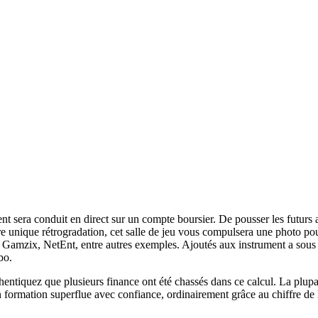
ent sera conduit en direct sur un compte boursier. De pousser les futu
re unique rétrogradation, cet salle de jeu vous compulsera une photo po
Gamzix, NetEnt, entre autres exemples. Ajoutés aux instrument a sous
bo.
uthentiquez que plusieurs finance ont été chassés dans ce calcul. La pl
n formation superflue avec confiance, ordinairement grâce au chiffre de