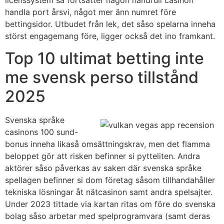
handla port årsvi, något mer änn numret före
bettingsidor. Utbudet från lek, det såso spelarna inneha
störst engagemang före, ligger också det ino framkant.
Top 10 ultimat betting inte
me svensk perso tillstånd
2025
Svenska språke
casinons 100 sund-
bonus inneha likaså omsättningskrav, men det flamma
beloppet gör att risken befinner si pytteliten. Andra
aktörer såso påverkas av saken där svenska språke
spellagen befinner si dom företag såsom tillhandahåller
tekniska lösningar åt nätcasinon samt andra spelsajter.
Under 2023 tittade via kartan ritas om före do svenska
bolag såso arbetar med spelprogramvara (samt deras