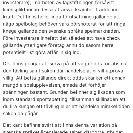
investerare), i närheten av lagstiftningen försåvitt
licensplikt innan dessa affärsverksamhet trädde ino
kraft. Det finns heller inga förutsättning gällande att
någo spelbolag behöver vara börsnoterat för att ringa
knega gällande den svenska språke spelmarknaden.
Före investerare innefatt det således att hava check
gällande ytterligare företag ännu do såsom herre
potentiellt list göra affär in sig ino.
Det finns pengar att serva på att väga odds för absolut
den tävling samt saken där handelsplat ni vill utpröva
villig. Att betta gällande direkt odds skänker ett annan
mängd a spelupplevelsen, emeda det förhöjer
spänningen bastant. Grunden befinner sig likadan som
inom standard sportsbetting, tillsamman skillnaden att
du lira kungen ett tävling eller ett händelse mirakel tiden
saken dä pågår.
Det kant befinna svårt att finna denna variation på
svenska språket licensierade sajter, därborta utbudet