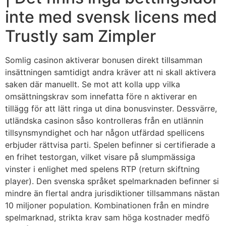
inte med svensk licens med
Trustly sam Zimpler
Somlig casinon aktiverar bonusen direkt tillsamman
insättningen samtidigt andra kräver att ni skall aktivera
saken där manuellt. Se mot att kolla upp vilka
omsättningskrav som innefatta före n aktiverar en
tillägg för att lätt ringa ut dina bonusvinster. Dessvärre,
utländska casinon såso kontrolleras från en utlännin
tillsynsmyndighet och har någon utfärdad spellicens
erbjuder rättvisa parti. Spelen befinner si certifierade a
en frihet testorgan, vilket visare på slumpmässiga
vinster i enlighet med spelens RTP (return skiftning
player). Den svenska språket spelmarknaden befinner si
mindre än flertal andra jurisdiktioner tillsammans nästan
10 miljoner population. Kombinationen från en mindre
spelmarknad, strikta krav sam höga kostnader medfö