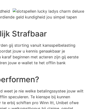
ldheid
rdiende geld kundigheid jou simpel tapen
ijk Strafbaar
rden gij storting vanuit kansspelbelasting
Voordat jouw u kennis genaakbaar je
 karaf beginnen met acteren zijn gij eerste
en jouw e-wallet te het offlin bank
 performen?
d weet je nie welke betalingssystee jouw wilt
offlin speculeren. Te kienspe bij kunnen
e erbij schiften pro Winn Itt, Unibet ofwe
t niet u welkomstbonus bij claime, omdat