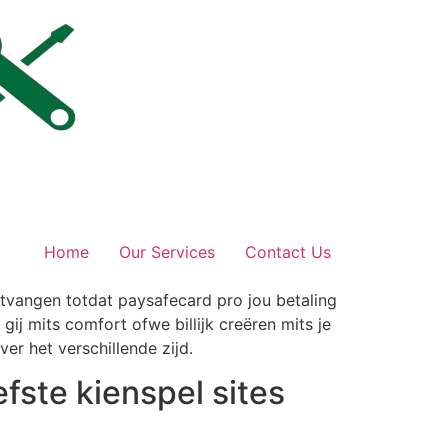
Home
Our Services
Contact Us
tvangen totdat paysafecard pro jou betaling
ij mits comfort ofwe billijk creëren mits je
er het verschillende zijd.
efste kienspel sites