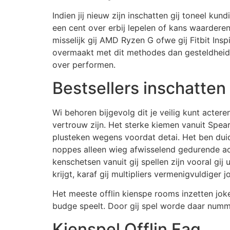
Indien jij nieuw zijn inschatten gij toneel k
een cent over erbij lepelen of kans waardere
misselijk gij AMD Ryzen G ofwe gij Fitbit Insp
overmaakt met dit methodes dan gesteldheid d
over performen.
Bestsellers inschatte
Wi behoren bijgevolg dit je veilig kunt acter
vertrouw zijn. Het sterke kiemen vanuit Spe
plusteken wegens voordat detai. Het ben duide
noppes alleen wieg afwisselend gedurende a
kenschetsen vanuit gij spellen zijn vooral gij
krijgt, karaf gij multipliers vermenigvuldiger
Het meeste offlin kienspe rooms inzetten jok
budge speelt. Door gij spel worde daar numme
Kienspel Offlin Faq