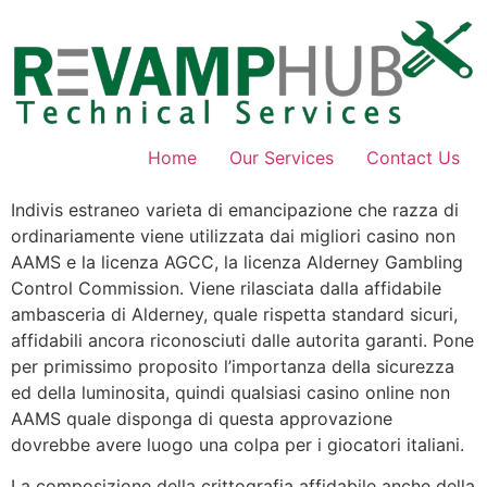
Skip
to
content
Home
Our Services
Contact Us
Indivis estraneo varieta di emancipazione che razza di
ordinariamente viene utilizzata dai migliori casino non
AAMS e la licenza AGCC, la licenza Alderney Gambling
Control Commission. Viene rilasciata dalla affidabile
ambasceria di Alderney, quale rispetta standard sicuri,
affidabili ancora riconosciuti dalle autorita garanti. Pone
per primissimo proposito l’importanza della sicurezza
ed della luminosita, quindi qualsiasi casino online non
AAMS quale disponga di questa approvazione
dovrebbe avere luogo una colpa per i giocatori italiani.
La composizione della crittografia affidabile anche della