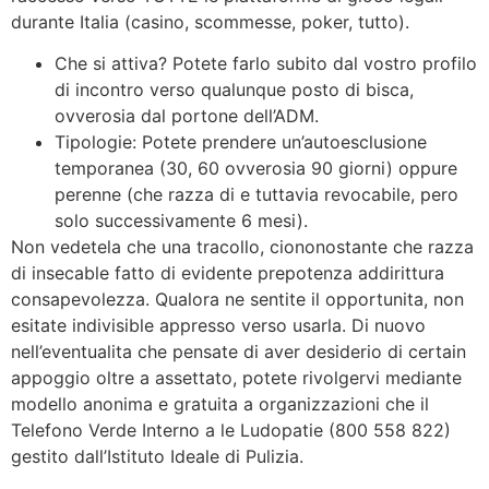
durante Italia (casino, scommesse, poker, tutto).
Che si attiva? Potete farlo subito dal vostro profilo
di incontro verso qualunque posto di bisca,
ovverosia dal portone dell’ADM.
Tipologie: Potete prendere un’autoesclusione
temporanea (30, 60 ovverosia 90 giorni) oppure
perenne (che razza di e tuttavia revocabile, pero
solo successivamente 6 mesi).
Non vedetela che una tracollo, ciononostante che razza
di insecable fatto di evidente prepotenza addirittura
consapevolezza. Qualora ne sentite il opportunita, non
esitate indivisible appresso verso usarla. Di nuovo
nell’eventualita che pensate di aver desiderio di certain
appoggio oltre a assettato, potete rivolgervi mediante
modello anonima e gratuita a organizzazioni che il
Telefono Verde Interno a le Ludopatie (800 558 822)
gestito dall’Istituto Ideale di Pulizia.