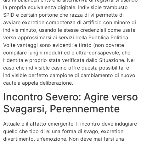
la propria equivalenza digitale. Indivisible trambusto
SPID e certain portone che razza di vi permette di
avviare excretion competenza di artificio con minore di
indivis minuto, usando le stesse credenziali come usate
verso approssimarsi ai servizi della Pubblica Politica.
Volte vantaggi sono evidenti: e tirato (non dovrete
compilare lunghi moduli) ed e ultra-consapevole, che
l’identita e proprio stata verificata dallo Situazione. Nel
caso che indivisible casino offre questa possibilita, e
indivisible perfetto campione di cambiamento di nuovo
cautela appela deliberazione.
Incontro Severo: Agire verso
Svagarsi, Perennemente
Attuale e il affatto emergente. Il incontro deve indugiare
quello che tipo di e: una forma di svago, excretion
divertimento, un’emozione. Non deve mai farsi una