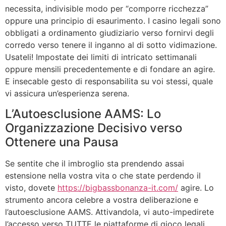
necessita, indivisible modo per “comporre ricchezza”
oppure una principio di esaurimento. I casino legali sono
obbligati a ordinamento giudiziario verso fornirvi degli
corredo verso tenere il inganno al di sotto vidimazione.
Usateli! Impostate dei limiti di intricato settimanali
oppure mensili precedentemente e di fondare an agire.
E insecable gesto di responsabilita su voi stessi, quale
vi assicura un’esperienza serena.
L’Autoesclusione AAMS: Lo
Organizzazione Decisivo verso
Ottenere una Pausa
Se sentite che il imbroglio sta prendendo assai
estensione nella vostra vita o che state perdendo il
visto, dovete
https://bigbassbonanza-it.com/
agire. Lo
strumento ancora celebre a vostra deliberazione e
l’autoesclusione AAMS. Attivandola, vi auto-impedirete
l’accesso verso TUTTE le piattaforme di gioco legali