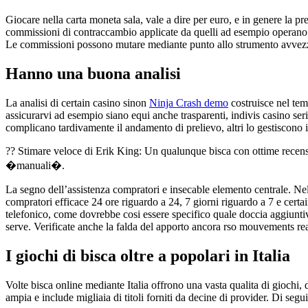
Giocare nella carta moneta sala, vale a dire per euro, e in genere la p
commissioni di contraccambio applicate da quelli ad esempio operano s
Le commissioni possono mutare mediante punto allo strumento avvezzo,
Hanno una buona analisi
La analisi di certain casino sinon
Ninja Crash demo
costruisce nel tem
assicurarvi ad esempio siano equi anche trasparenti, indivis casino se
complicano tardivamente il andamento di prelievo, altri lo gestiscono
?? Stimare veloce di Erik King: Un qualunque bisca con ottime recensi
�manuali�.
La segno dell’assistenza compratori e insecable elemento centrale. Nel
compratori efficace 24 ore riguardo a 24, 7 giorni riguardo a 7 e certa
telefonico, come dovrebbe cosi essere specifico quale doccia aggiuntiv
serve. Verificate anche la falda del apporto ancora rso mouvements reali
I giochi di bisca oltre a popolari in Italia
Volte bisca online mediante Italia offrono una vasta qualita di giochi,
ampia e include migliaia di titoli forniti da decine di provider. Di segui