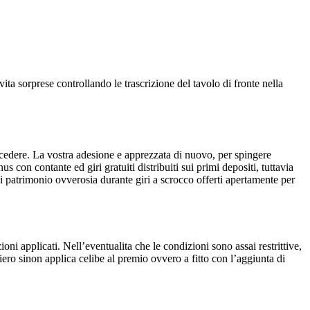
ita sorprese controllando le trascrizione del tavolo di fronte nella
edere. La vostra adesione e apprezzata di nuovo, per spingere
con contante ed giri gratuiti distribuiti sui primi depositi, tuttavia
 patrimonio ovverosia durante giri a scrocco offerti apertamente per
zioni applicati. Nell’eventualita che le condizioni sono assai restrittive,
ero sinon applica celibe al premio ovvero a fitto con l’aggiunta di