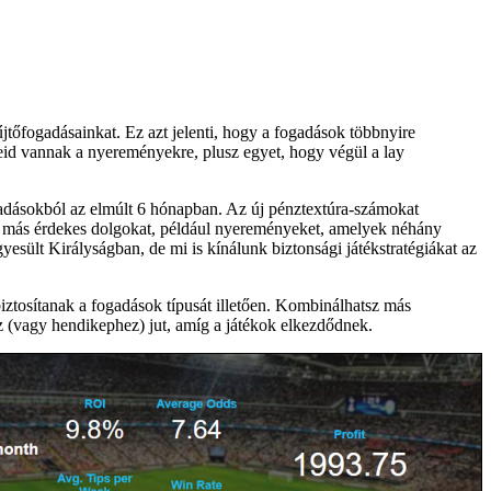
őfogadásainkat. Ez azt jelenti, hogy a fogadások többnyire
geid vannak a nyereményekre, plusz egyet, hogy végül a lay
fogadásokból az elmúlt 6 hónapban. Az új pénztextúra-számokat
és más érdekes dolgokat, például nyereményeket, amelyek néhány
sült Királyságban, de mi is kínálunk biztonsági játékstratégiákat az
ztosítanak a fogadások típusát illetően. Kombinálhatsz más
z (vagy hendikephez) jut, amíg a játékok elkezdődnek.