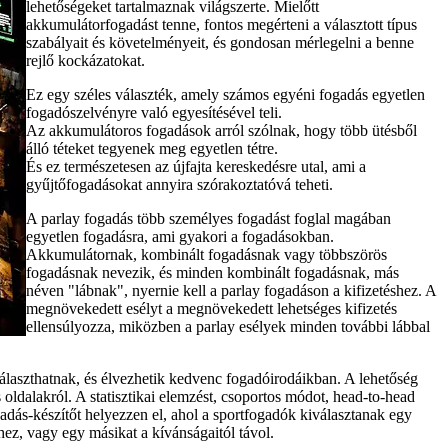
lehetőségeket tartalmaznak világszerte. Mielőtt
akkumulátorfogadást tenne, fontos megérteni a választott típus
szabályait és követelményeit, és gondosan mérlegelni a benne
rejlő kockázatokat.
Ez egy széles választék, amely számos egyéni fogadás egyetlen
fogadószelvényre való egyesítésével teli.
Az akkumulátoros fogadások arról szólnak, hogy több ütésből
álló téteket tegyenek meg egyetlen tétre.
És ez természetesen az újfajta kereskedésre utal, ami a
gyűjtőfogadásokat annyira szórakoztatóvá teheti.
A parlay fogadás több személyes fogadást foglal magában
egyetlen fogadásra, ami gyakori a fogadásokban.
Akkumulátornak, kombinált fogadásnak vagy többszörös
fogadásnak nevezik, és minden kombinált fogadásnak, más
néven "lábnak", nyernie kell a parlay fogadáson a kifizetéshez. A
megnövekedett esélyt a megnövekedett lehetséges kifizetés
ellensúlyozza, miközben a parlay esélyek minden további lábbal
álaszthatnak, és élvezhetik kedvenc fogadóirodáikban. A lehetőség
oldalakról. A statisztikai elemzést, csoportos módot, head-to-head
adás-készítőt helyezzen el, ahol a sportfogadók kiválasztanak egy
hez, vagy egy másikat a kívánságaitól távol.