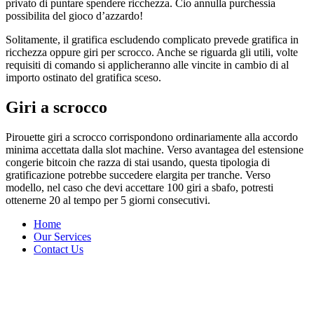
privato di puntare spendere ricchezza. Cio annulla purchessia
possibilita del gioco d’azzardo!
Solitamente, il gratifica escludendo complicato prevede gratifica in
ricchezza oppure giri per scrocco. Anche se riguarda gli utili, volte
requisiti di comando si applicheranno alle vincite in cambio di al
importo ostinato del gratifica sceso.
Giri a scrocco
Pirouette giri a scrocco corrispondono ordinariamente alla accordo
minima accettata dalla slot machine. Verso avantagea del estensione
congerie bitcoin che razza di stai usando, questa tipologia di
gratificazione potrebbe succedere elargita per tranche. Verso
modello, nel caso che devi accettare 100 giri a sbafo, potresti
ottenerne 20 al tempo per 5 giorni consecutivi.
Home
Our Services
Contact Us