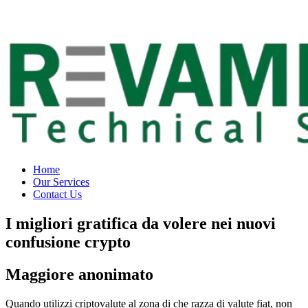
Skip
to
content
Home
Our Services
Contact Us
I migliori gratifica da volere nei nuovi
confusione crypto
Maggiore anonimato
Quando utilizzi criptovalute al zona di che razza di valute fiat, non