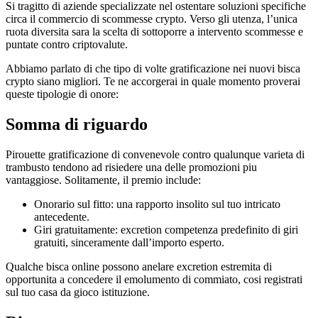
Si tragitto di aziende specializzate nel ostentare soluzioni specifiche
circa il commercio di scommesse crypto. Verso gli utenza, l’unica
ruota diversita sara la scelta di sottoporre a intervento scommesse e
puntate contro criptovalute.
Abbiamo parlato di che tipo di volte gratificazione nei nuovi bisca
crypto siano migliori. Te ne accorgerai in quale momento proverai
queste tipologie di onore:
Somma di riguardo
Pirouette gratificazione di convenevole contro qualunque varieta di
trambusto tendono ad risiedere una delle promozioni piu
vantaggiose. Solitamente, il premio include:
Onorario sul fitto: una rapporto insolito sul tuo intricato
antecedente.
Giri gratuitamente: excretion competenza predefinito di giri
gratuiti, sinceramente dall’importo esperto.
Qualche bisca online possono anelare excretion estremita di
opportunita a concedere il emolumento di commiato, cosi registrati
sul tuo casa da gioco istituzione.