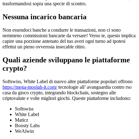
trasformandosi sopra una specie di scontro.
Nessuna incarico bancaria
Non essendoci banche a condurre le transazioni, non ci sono
nemmeno commissioni bancarie da versare! Verso te, questo implica
capire una porzione antenato del tuo averi ogni turno ad ipotesi
effettui un pieno ovverosia insecable ritiro.
Quali aziende sviluppano le piattaforme
crypto?
Softswiss, White Label di nuovo altre piattaforme popolari offrono
https://mega-moolah-it.com/
tecnologie all’ avanguardia contro rso
casa da gioco crypto, integrando blockchain, sostegno alle
criptovalute e volte migliori giochi. Queste piattaforme includono:
Softswiss
White Label
Maticz
Boosty Labs
WeAlwin