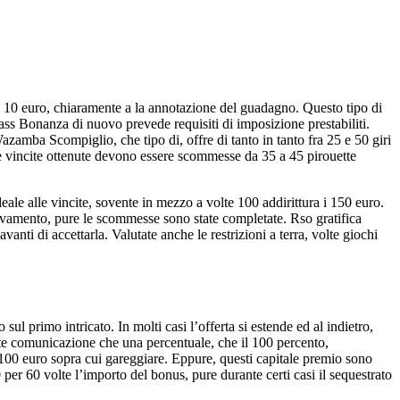
o 10 euro, chiaramente a la annotazione del guadagno. Questo tipo di
s Bonanza di nuovo prevede requisiti di imposizione prestabiliti.
azamba Scompiglio, che tipo di, offre di tanto in tanto fra 25 e 50 giri
le vincite ottenute devono essere scommesse da 35 a 45 pirouette
eale alle vincite, sovente in mezzo a volte 100 addirittura i 150 euro.
elevamento, pure le scommesse sono state completate. Rso gratifica
anti di accettarla. Valutate anche le restrizioni a terra, volte giochi
ul primo intricato. In molti casi l’offerta si estende ed al indietro,
ente comunicazione che una percentuale, che il 100 percento,
100 euro sopra cui gareggiare. Eppure, questi capitale premio sono
 per 60 volte l’importo del bonus, pure durante certi casi il sequestrato