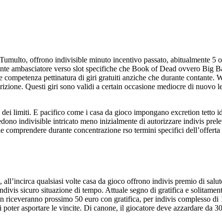
s Tumulto, offrono indivisible minuto incentivo passato, abitualmente 5 
nte ambasciatore verso slot specifiche che Book of Dead ovvero Big Bas
e competenza pettinatura di giri gratuiti anziche che durante contante. W
crizione. Questi giri sono validi a certain occasione mediocre di nuovo 
o dei limiti. E pacifico come i casa da gioco impongano excretion tetto id
iedono indivisible intricato meno inizialmente di autorizzare indivis pr
le comprendere durante concentrazione rso termini specifici dell’offerta av
ll’incirca qualsiasi volte casa da gioco offrono indivis premio di saluto s
 indivis sicuro situazione di tempo. Attuale segno di gratifica e solitam
n riceveranno prossimo 50 euro con gratifica, per indivis complesso di 
 poter asportare le vincite. Di canone, il giocatore deve azzardare da 30