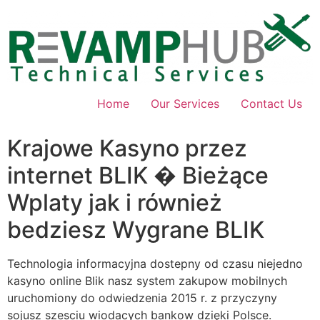
Skip
to
content
Home
Our Services
Contact Us
Krajowe Kasyno przez
internet BLIK � Bieżące
Wplaty jak i również
bedziesz Wygrane BLIK
Technologia informacyjna dostepny od czasu niejedno
kasyno online Blik nasz system zakupow mobilnych
uruchomiony do odwiedzenia 2015 r. z przyczyny
sojusz szesciu wiodacych bankow dzięki Polsce.