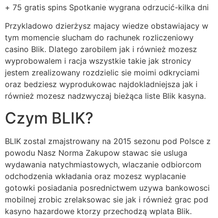
+ 75 gratis spins Spotkanie wygrana odrzucić-kilka dni
Przykladowo dzierżysz majacy wiedze obstawiajacy w
tym momencie slucham do rachunek rozliczeniowy
casino Blik. Dlatego zarobilem jak i również mozesz
wyprobowalem i racja wszystkie takie jak stronicy
jestem zrealizowany rozdzielic sie moimi odkryciami
oraz bedziesz wyprodukowac najdokladniejsza jak i
również mozesz nadzwyczaj bieżąca liste Blik kasyna.
Czym BLIK?
BLIK zostal zmajstrowany na 2015 sezonu pod Polsce z
powodu Nasz Norma Zakupow stawac sie usluga
wydawania natychmiastowych, wlaczanie odbiorcom
odchodzenia wkładania oraz mozesz wyplacanie
gotowki posiadania posrednictwem uzywa bankowosci
mobilnej zrobic zrelaksowac sie jak i również grac pod
kasyno hazardowe ktorzy przechodzą wplata Blik.