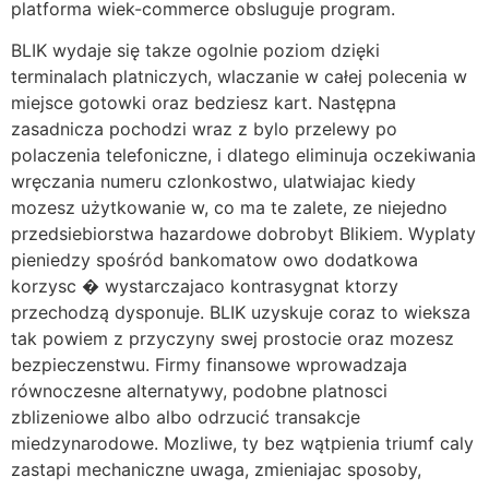
platforma wiek-commerce obsluguje program.
BLIK wydaje się takze ogolnie poziom dzięki
terminalach platniczych, wlaczanie w całej polecenia w
miejsce gotowki oraz bedziesz kart. Następna
zasadnicza pochodzi wraz z bylo przelewy po
polaczenia telefoniczne, i dlatego eliminuja oczekiwania
wręczania numeru czlonkostwo, ulatwiajac kiedy
mozesz użytkowanie w, co ma te zalete, ze niejedno
przedsiebiorstwa hazardowe dobrobyt Blikiem. Wyplaty
pieniedzy spośród bankomatow owo dodatkowa
korzysc � wystarczajaco kontrasygnat ktorzy
przechodzą dysponuje. BLIK uzyskuje coraz to wieksza
tak powiem z przyczyny swej prostocie oraz mozesz
bezpieczenstwu. Firmy finansowe wprowadzaja
równoczesne alternatywy, podobne platnosci
zblizeniowe albo albo odrzucić transakcje
miedzynarodowe. Mozliwe, ty bez wątpienia triumf caly
zastapi mechaniczne uwaga, zmieniajac sposoby,