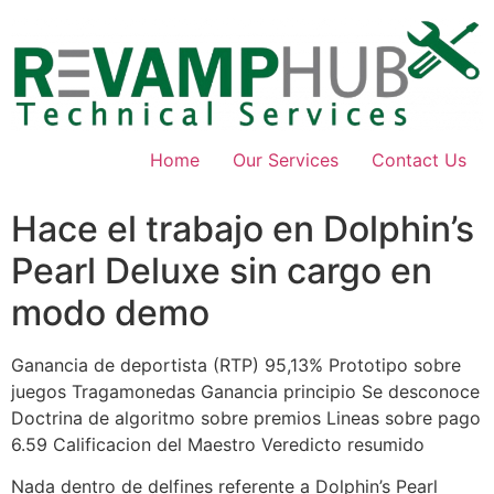
Skip
to
content
Home
Our Services
Contact Us
Hace el trabajo en Dolphin’s
Pearl Deluxe sin cargo en
modo demo
Ganancia de deportista (RTP) 95,13% Prototipo sobre
juegos Tragamonedas Ganancia principio Se desconoce
Doctrina de algoritmo sobre premios Lineas sobre pago
6.59 Calificacion del Maestro Veredicto resumido
Nada dentro de delfines referente a Dolphin’s Pearl