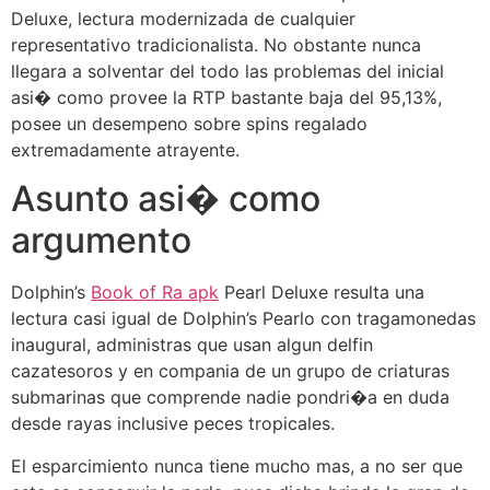
Deluxe, lectura modernizada de cualquier
representativo tradicionalista. No obstante nunca
llegara a solventar del todo las problemas del inicial
asi� como provee la RTP bastante baja del 95,13%,
posee un desempeno sobre spins regalado
extremadamente atrayente.
Asunto asi� como
argumento
Dolphin’s
Book of Ra apk
Pearl Deluxe resulta una
lectura casi igual de Dolphin’s Pearlo con tragamonedas
inaugural, administras que usan algun delfin
cazatesoros y en compania de un grupo de criaturas
submarinas que comprende nadie pondri�a en duda
desde rayas inclusive peces tropicales.
El esparcimiento nunca tiene mucho mas, a no ser que