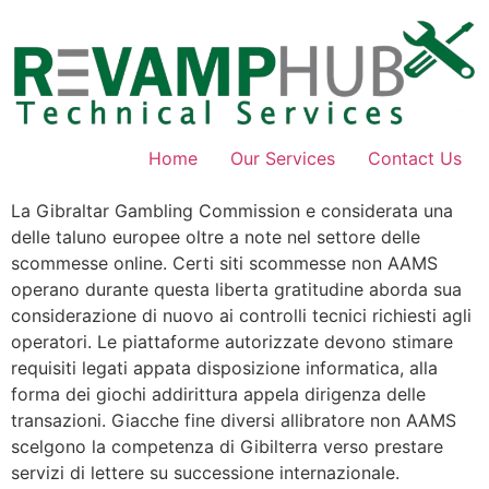
Skip
to
content
Home
Our Services
Contact Us
La Gibraltar Gambling Commission e considerata una
delle taluno europee oltre a note nel settore delle
scommesse online. Certi siti scommesse non AAMS
operano durante questa liberta gratitudine aborda sua
considerazione di nuovo ai controlli tecnici richiesti agli
operatori. Le piattaforme autorizzate devono stimare
requisiti legati appata disposizione informatica, alla
forma dei giochi addirittura appela dirigenza delle
transazioni. Giacche fine diversi allibratore non AAMS
scelgono la competenza di Gibilterra verso prestare
servizi di lettere su successione internazionale.