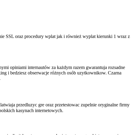
ie SSL oraz procedury wplat jak i również wyplat kierunki 1 wraz z
nymi opiniami internautów za każdym razem gwarantuja rozsadne
nking i bedziesz obserwacje różnych osób uzytkownikow. Czarna
.
atwiaja przedluzyc gre oraz przetestowac zupelnie oryginalne firmy
 polskich kasynach internetowych.