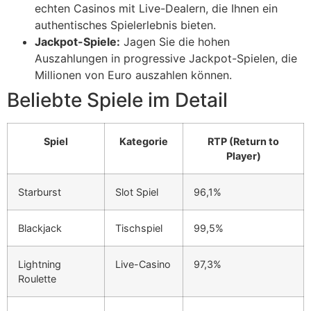
echten Casinos mit Live-Dealern, die Ihnen ein
authentisches Spielerlebnis bieten.
Jackpot-Spiele:
Jagen Sie die hohen
Auszahlungen in progressive Jackpot-Spielen, die
Millionen von Euro auszahlen können.
Beliebte Spiele im Detail
Spiel
Kategorie
RTP (Return to
Player)
Starburst
Slot Spiel
96,1%
Blackjack
Tischspiel
99,5%
Lightning
Live-Casino
97,3%
Roulette