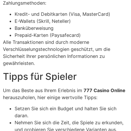
Zahlungsmethoden:
Kredit- und Debitkarten (Visa, MasterCard)
E-Wallets (Skrill, Neteller)
Banküberweisung
Prepaid-Karten (Paysafecard)
Alle Transaktionen sind durch moderne
Verschlüsselungstechnologien geschützt, um die
Sicherheit Ihrer persönlichen Informationen zu
gewährleisten.
Tipps für Spieler
Um das Beste aus Ihrem Erlebnis im
777 Casino Online
herauszuholen, hier einige wertvolle Tipps:
Setzen Sie sich ein Budget und halten Sie sich
daran.
Nehmen Sie sich die Zeit, die Spiele zu erkunden,
und probieren Sie verschiedene Varianten aus.