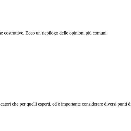
che costruttive. Ecco un riepilogo delle opinioni più comuni:
atori che per quelli esperti, ed è importante considerare diversi punti di