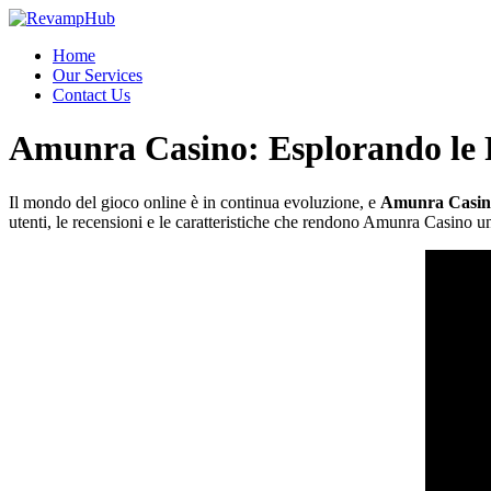
Skip
to
Home
content
Our Services
Contact Us
Amunra Casino: Esplorando le Re
Il mondo del gioco online è in continua evoluzione, e
Amunra Casin
utenti, le recensioni e le caratteristiche che rendono Amunra Casino u