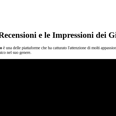
censioni e le Impressioni dei G
o
è una delle piattaforme che ha catturato l'attenzione di molti appassio
nico nel suo genere.