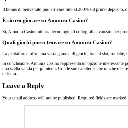
Il bonus di benvenuto può arrivare fino al 200% sul primo deposito, off
È sicuro giocare su Amunra Casino?
Sì, Amunra Casino utilizza tecnologie di crittografia avanzate per prot
Quali giochi posso trovare su Amunra Casino?
La piattaforma offre una vasta gamma di giochi, tra cui slot, roulette, 
In conclusione, Amunra Casino rappresenta un'opzione interessante per 
una scelta valida per gli utenti. Con le sue caratteristiche uniche e l
e sicura.
Leave a Reply
Your email address will not be published.
Required fields are marked