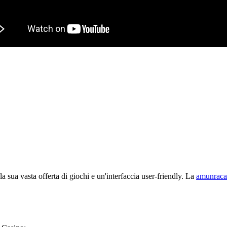
 sua vasta offerta di giochi e un'interfaccia user-friendly. La
amunracas