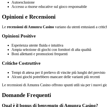
Autoesclusione
Accesso a risorse educative sul gioco responsabile
Opinioni e Recensioni
Le
recensioni di Amunra Casino
variano da utenti entusiasti a criti
Opinioni Positive
Esperienza utente fluida e intuitiva
Ampia selezione di giochi con fornitori di alta qualità
Boni allettanti e promozioni frequenti
Critiche Costruttive
Tempi di attesa per il prelievo di vincite più lunghi del previsto
Alcuni giochi potrebbero mancare delle varianti più recenti
Le recensioni di Amunra Casino offrono spunti utili sia per i nuovi gioc
Domande Frequenti
Qual è il bonus di benvenuto di Amunra Casino?