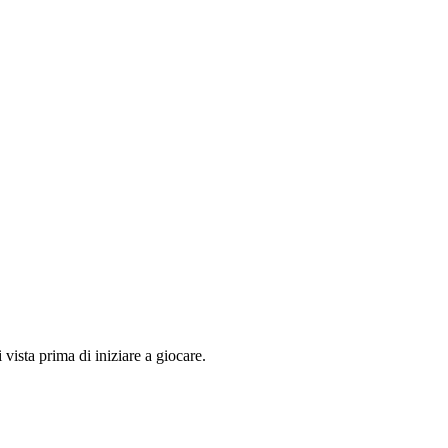
 vista prima di iniziare a giocare.