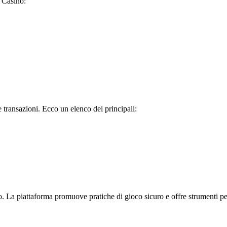
 Casino:
 transazioni. Ecco un elenco dei principali:
a piattaforma promuove pratiche di gioco sicuro e offre strumenti per ai