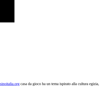
inoitalia.org
casa da gioco ha un tema ispirato alla cultura egizia,