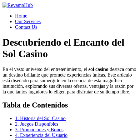
Skip
to
Home
content
Our Services
Contact Us
Descubriendo el Encanto del
Sol Casino
En el vasto universo del entretenimiento, el
sol casino
destaca como
un destino brillante que promete experiencias únicas. Este artículo
está diseñado para sumergirte en la esencia de esta magnífica
institución, explorando sus diversas ofertas, ventajas y la razón por
la que tantos jugadores lo eligen para disfrutar de su tiempo libre.
Tabla de Contenidos
1. Historia del Sol Casino
2. Juegos Disponibles
3. Promociones y Bonos
4. Experiencia del Usuario