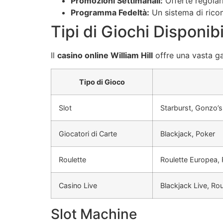
Promozioni Settimanali:
Offerte regolari
Programma Fedeltà:
Un sistema di ricom
Tipi di Giochi Disponibi
Il
casino online William Hill
offre una vasta ga
Tipo di Gioco
Slot
Starburst, Gonzo’
Giocatori di Carte
Blackjack, Poker
Roulette
Roulette Europea,
Casino Live
Blackjack Live, Rou
Slot Machine