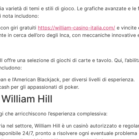
ia varietà di temi e stili di gioco. Le grafiche avanzate e l
i nota includono:
con giri gratuiti
https://william-casino-italia.com/
e vincite 
e in cerca dell’oro degli Inca, con meccaniche innovative 
l offre una selezione di giochi di carte e tavolo. Qui, l’abil
includono:
an e l’American Blackjack, per diversi livelli di esperienza.
cash per gli appassionati di poker.
William Hill
gi che arricchiscono l’esperienza complessiva:
a nel settore, William Hill è un casinò autorizzato e regola
disponibile 24/7, pronto a risolvere ogni eventuale problem