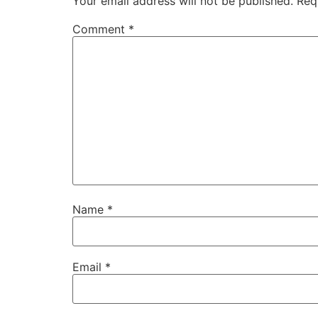
Your email address will not be published.
Req
Comment
*
Name
*
Email
*