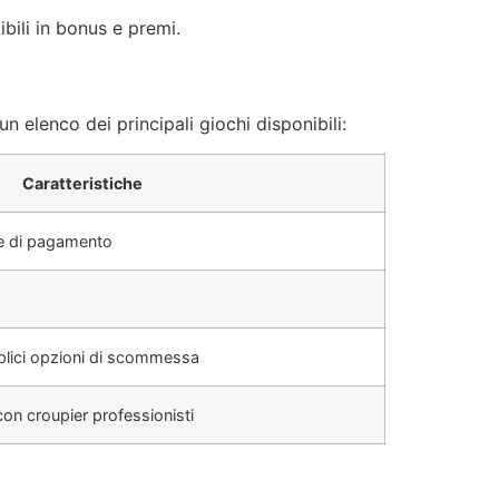
bili in bonus e premi.
 elenco dei principali giochi disponibili:
Caratteristiche
ee di pagamento
plici opzioni di scommessa
con croupier professionisti