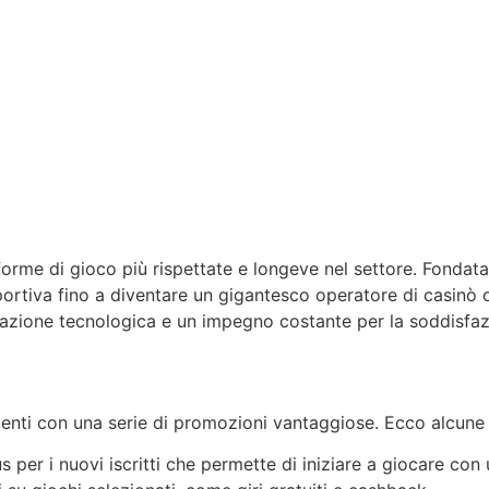
forme di gioco più rispettate e longeve nel settore. Fondata
rtiva fino a diventare un gigantesco operatore di casinò o
vazione tecnologica e un impegno costante per la soddisfazi
tenti con una serie di promozioni vantaggiose. Ecco alcune d
per i nuovi iscritti che permette di iniziare a giocare con