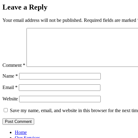
Leave a Reply
Your email address will not be published.
Required fields are marked
Comment
*
Name
*
Email
*
Website
Save my name, email, and website in this browser for the next ti
Home
Our Services