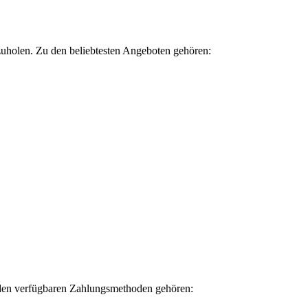
zuholen. Zu den beliebtesten Angeboten gehören:
 den verfügbaren Zahlungsmethoden gehören: