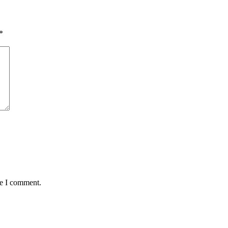
*
me I comment.