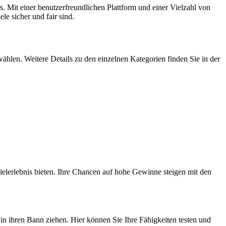
s. Mit einer benutzerfreundlichen Plattform und einer Vielzahl von
le sicher und fair sind.
ählen. Weitere Details zu den einzelnen Kategorien finden Sie in der
ielerlebnis bieten. Ihre Chancen auf hohe Gewinne steigen mit den
 in ihren Bann ziehen. Hier können Sie Ihre Fähigkeiten testen und