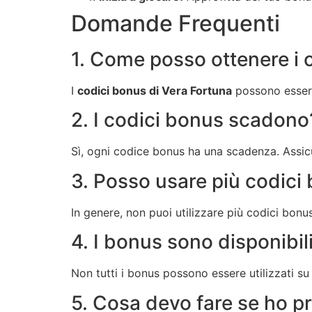
Domande Frequenti
1. Come posso ottenere i 
I
codici bonus di Vera Fortuna
possono essere 
2. I codici bonus scadono
Sì, ogni codice bonus ha una scadenza. Assicura
3. Posso usare più codici
In genere, non puoi utilizzare più codici bon
4. I bonus sono disponibili 
Non tutti i bonus possono essere utilizzati su 
5. Cosa devo fare se ho p