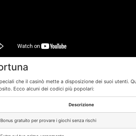
ortuna
eciali che il casinò mette a disposizione dei suoi utenti. 
osito. Ecco alcuni dei codici più popolari:
Descrizione
Bonus gratuito per provare i giochi senza rischi