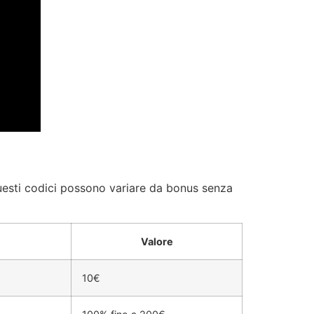
Questi codici possono variare da bonus senza
Valore
10€