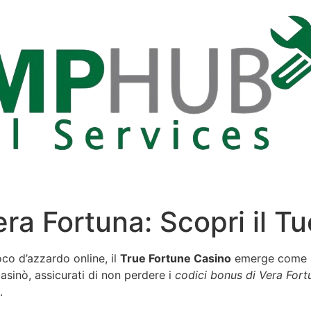
era Fortuna: Scopri il T
oco d’azzardo online, il
True Fortune Casino
emerge come un
sinò, assicurati di non perdere i
codici bonus di Vera Fort
.