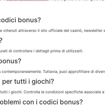
codici bonus?
ottenuti attraverso il sito ufficiale del casinò, newsletter 
?
ti di controllare i dettagli prima di utilizzarli.
 bonus?
us contemporaneamente. Tuttavia, puoi approfittare di diver
per tutti i giochi?
tutti i giochi. Controlla le condizioni specifiche associate 
roblemi con i codici bonus?