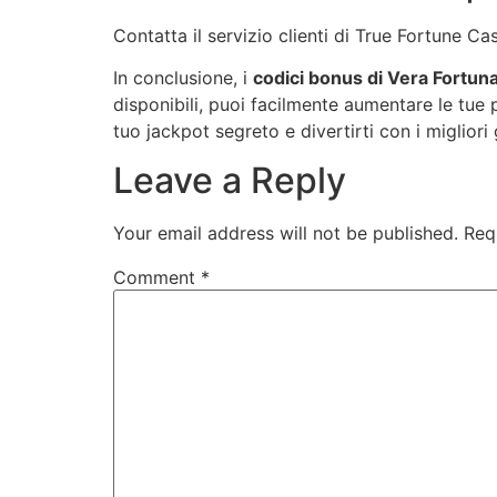
Contatta il servizio clienti di True Fortune C
In conclusione, i
codici bonus di Vera Fortun
disponibili, puoi facilmente aumentare le tue p
tuo jackpot segreto e divertirti con i migliori 
Leave a Reply
Your email address will not be published.
Req
Comment
*