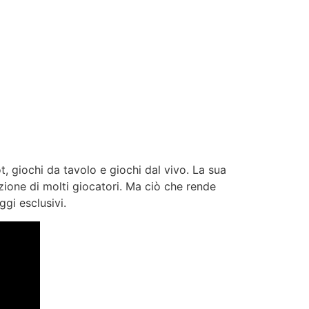
, giochi da tavolo e giochi dal vivo. La sua
nzione di molti giocatori. Ma ciò che rende
gi esclusivi.