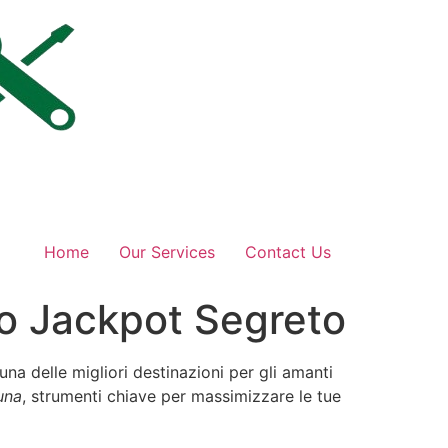
Home
Our Services
Contact Us
uo Jackpot Segreto
a delle migliori destinazioni per gli amanti
una
, strumenti chiave per massimizzare le tue