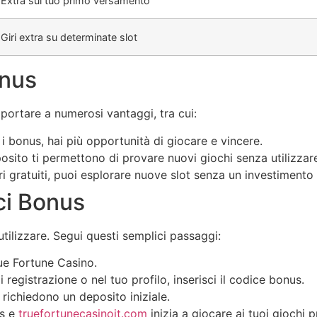
Extra sul tuo primo versamento
Giri extra su determinate slot
onus
portare a numerosi vantaggi, tra cui:
 bonus, hai più opportunità di giocare e vincere.
sito ti permettono di provare nuovi giochi senza utilizzare 
i gratuiti, puoi esplorare nuove slot senza un investimento i
ci Bonus
utilizzare. Segui questi semplici passaggi:
ue Fortune Casino.
 registrazione o nel tuo profilo, inserisci il codice bonus.
richiedono un deposito iniziale.
us e
truefortunecasinoit.com
inizia a giocare ai tuoi giochi pr