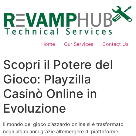
Skip
to
content
Home
Our Services
Contact Us
Scopri il Potere del
Gioco: Playzilla
Casinò Online in
Evoluzione
Il mondo del gioco d’azzardo online si è trasformato
negli ultimi anni grazie all’emergere di piattaforme