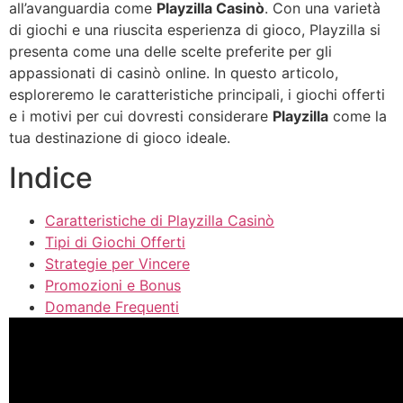
all’avanguardia come
Playzilla Casinò
. Con una varietà
di giochi e una riuscita esperienza di gioco, Playzilla si
presenta come una delle scelte preferite per gli
appassionati di casinò online. In questo articolo,
esploreremo le caratteristiche principali, i giochi offerti
e i motivi per cui dovresti considerare
Playzilla
come la
tua destinazione di gioco ideale.
Indice
Caratteristiche di Playzilla Casinò
Tipi di Giochi Offerti
Strategie per Vincere
Promozioni e Bonus
Domande Frequenti