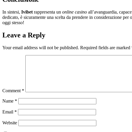
In sintesi,
Ivibet
rappresenta un
online casino
all’avanguardia, capace 
dedicato, è sicuramente una scelta da prendere in considerazione per o
oggi stesso!
Leave a Reply
Your email address will not be published.
Required fields are marked
Comment
*
Name
*
Email
*
Website