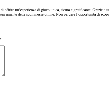
di offrire un’esperienza di gioco unica, sicura e gratificante. Grazie a u
gni amante delle scommesse online. Non perdere l’opportunità di scoprire 
*