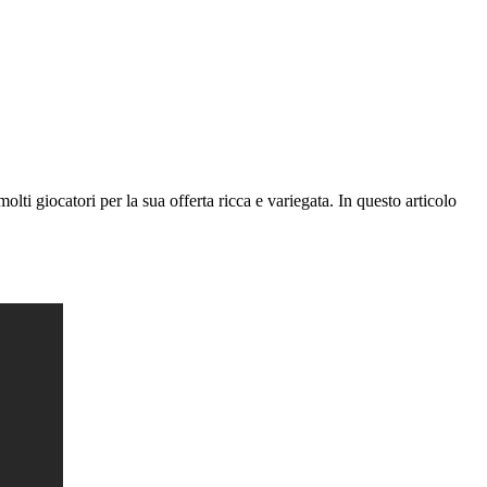
olti giocatori per la sua offerta ricca e variegata. In questo articolo