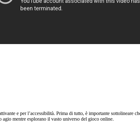
ttivante e per l’accessibilità. Prima di tutto, è importante sottolineare ch
io agio mentre esplorano il vasto universo del gioco online.