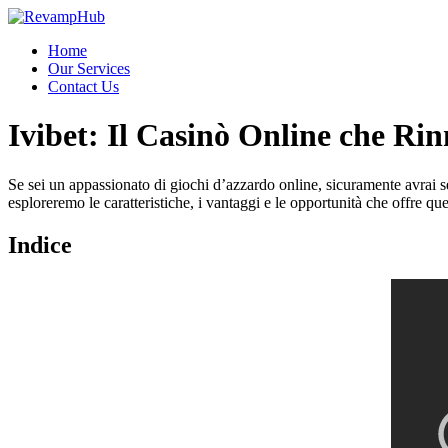
Skip
to
Home
content
Our Services
Contact Us
Ivibet: Il Casinò Online che Ri
Se sei un appassionato di giochi d’azzardo online, sicuramente avrai s
esploreremo le caratteristiche, i vantaggi e le opportunità che offre q
Indice