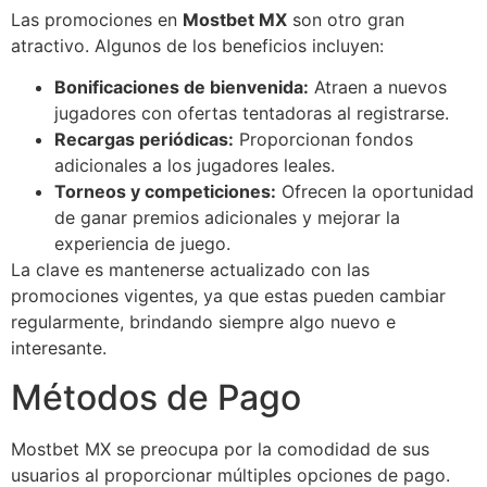
Las promociones en
Mostbet MX
son otro gran
atractivo. Algunos de los beneficios incluyen:
Bonificaciones de bienvenida:
Atraen a nuevos
jugadores con ofertas tentadoras al registrarse.
Recargas periódicas:
Proporcionan fondos
adicionales a los jugadores leales.
Torneos y competiciones:
Ofrecen la oportunidad
de ganar premios adicionales y mejorar la
experiencia de juego.
La clave es mantenerse actualizado con las
promociones vigentes, ya que estas pueden cambiar
regularmente, brindando siempre algo nuevo e
interesante.
Métodos de Pago
Mostbet MX se preocupa por la comodidad de sus
usuarios al proporcionar múltiples opciones de pago.