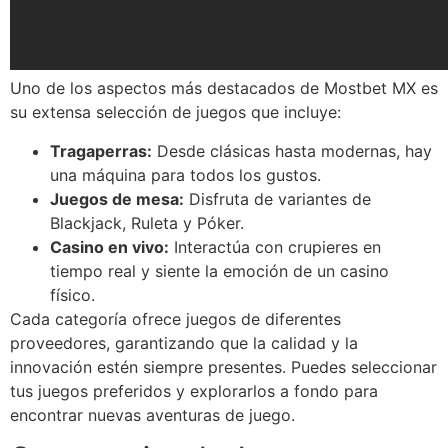
Uno de los aspectos más destacados de Mostbet MX es
su extensa selección de juegos que incluye:
Tragaperras:
Desde clásicas hasta modernas, hay
una máquina para todos los gustos.
Juegos de mesa:
Disfruta de variantes de
Blackjack, Ruleta y Póker.
Casino en vivo:
Interactúa con crupieres en
tiempo real y siente la emoción de un casino
físico.
Cada categoría ofrece juegos de diferentes
proveedores, garantizando que la calidad y la
innovación estén siempre presentes. Puedes seleccionar
tus juegos preferidos y explorarlos a fondo para
encontrar nuevas aventuras de juego.