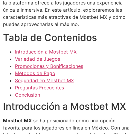
la plataforma ofrece a los jugadores una experiencia
única e inmersiva. En este artículo, exploraremos las
características más atractivas de Mostbet MX y cómo
puedes aprovecharlas al máximo.
Tabla de Contenidos
Introducción a Mostbet MX
Variedad de Juegos
Promociones y Bonificaciones
Métodos de Pago
Seguridad en Mostbet MX
Preguntas Frecuentes
Conclusión
Introducción a Mostbet MX
Mostbet MX
se ha posicionado como una opción
favorita para los jugadores en línea en México. Con una