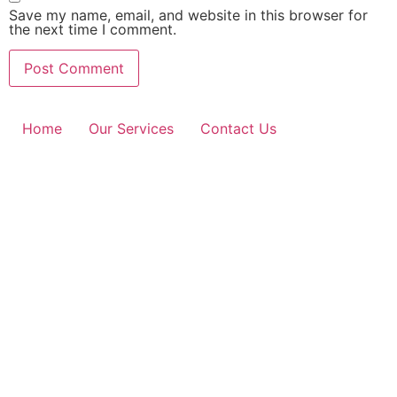
Save my name, email, and website in this browser for
the next time I comment.
Home
Our Services
Contact Us