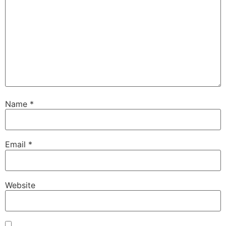
Name
*
Email
*
Website